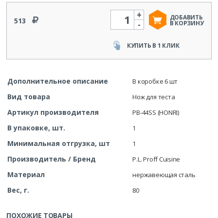
+
Количество
ДОБАВИТЬ
513
-
В КОРЗИНУ
КУПИТЬ В 1 КЛИК
Дополнительное описание
В коробке 6 шт
Вид товара
Нож для теста
Артикул производителя
PB-44SS (HONRI)
В упаковке, шт.
1
Минимальная отгрузка, шт
1
Производитель / Бренд
P.L. Proff Cuisine
Материал
нержавеющая сталь
Вес, г.
80
ПОХОЖИЕ ТОВАРЫ