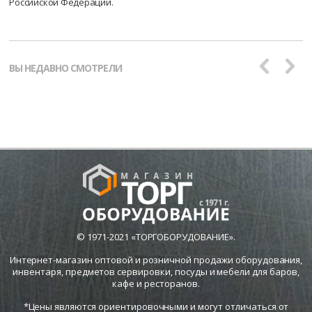
Российской Федерации.
ВЫ НЕДАВНО СМОТРЕЛИ
© 1971-2021 «ТОРГОБОРУДОВАНИЕ».
Интернет-магазин оптовой и розничной продажи оборудования,
инвентаря, предметов сервировки, посуды и мебели для баров,
кафе и ресторанов.
*Цены являются ориентировочными и могут отличаться от