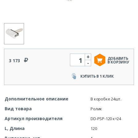
+
Количество
ДОБАВИТЬ
3 173
-
В КОРЗИНУ
КУПИТЬ В 1 КЛИК
Дополнительное описание
В коробке 24шт.
Вид товара
Ролик
Артикул производителя
DD-PSP-120 к=24
L, Длина
120