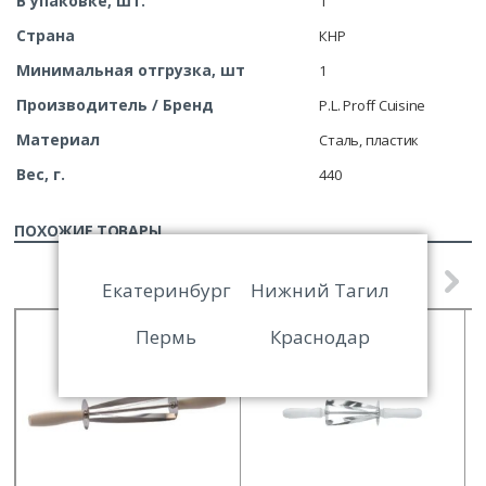
В упаковке, шт.
1
Страна
КНР
Минимальная отгрузка, шт
1
Производитель / Бренд
P.L. Proff Cuisine
Материал
Сталь, пластик
Вес, г.
440
ПОХОЖИЕ ТОВАРЫ
Екатеринбург
Нижний Тагил
Пермь
Краснодар