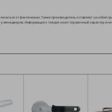
тличаться от фактических. Также производитель оставляет за собой п
е у менеджеров. Информация о товаре носит справочный характер и н