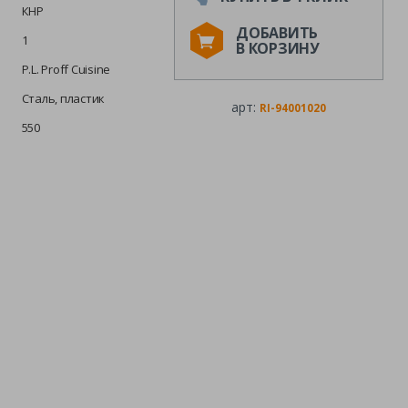
КНР
ДОБАВИТЬ
1
В КОРЗИНУ
P.L. Proff Cuisine
Сталь, пластик
арт:
RI-94001020
550