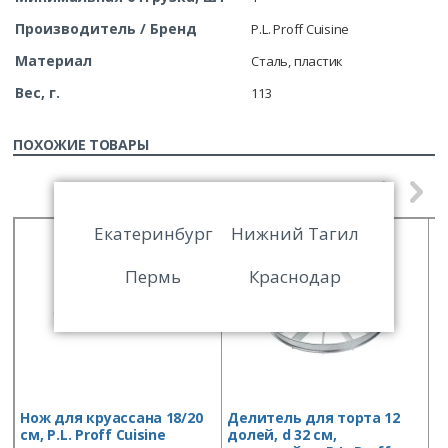
Производитель / Бренд
P.L. Proff Cuisine
Материал
Сталь, пластик
Вес, г.
113
ПОХОЖИЕ ТОВАРЫ
Екатеринбург
Нижний Тагил
Пермь
Краснодар
Нож для круассана 18/20
Делитель для торта 12
Р
см, P.L. Proff Cuisine
долей, d 32 см,
н