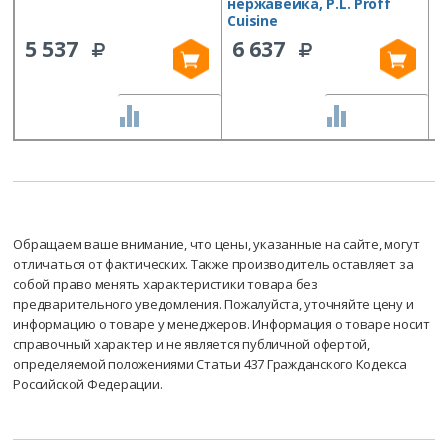
нержавейка, P.L. Proff
C
Cuisine
5 537
6 637
СРАВНИТЬ
СРАВНИТЬ
Обращаем ваше внимание, что цены, указанные на сайте, могут
отличаться от фактических. Также производитель оставляет за
собой право менять характеристики товара без
предварительного уведомления. Пожалуйста, уточняйте цену и
информацию о товаре у менеджеров. Информация о товаре носит
справочный характер и не является публичной офертой,
определяемой положениями Статьи 437 Гражданского Кодекса
Российской Федерации.