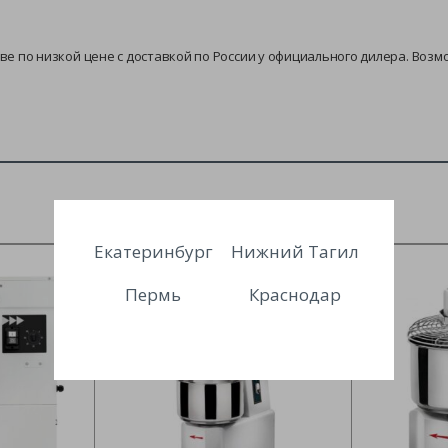
кве по низкой цене с доставкой по России у официального дилера. Возм
Екатеринбург
Нижний Тагил
Пермь
Краснодар