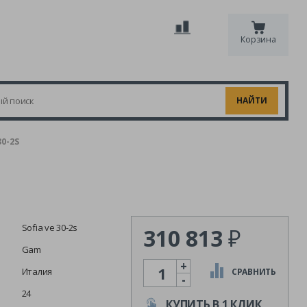
Корзина
0-2S
Sofia ve 30-2s
310 813
₽
Gam
+
Количество
Италия
СРАВНИТЬ
-
24
КУПИТЬ В 1 КЛИК