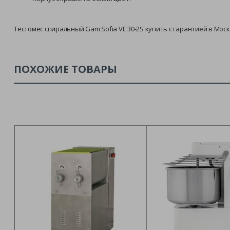
Тестомес спиральный Gam Sofia VE 30-2S купить с гарантией в Мос
ПОХОЖИЕ ТОВАРЫ