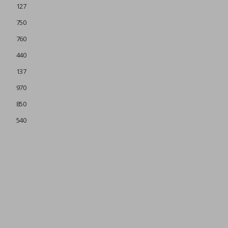
127
750
760
440
137
970
850
540