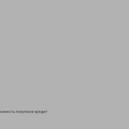
можность покупки в кредит