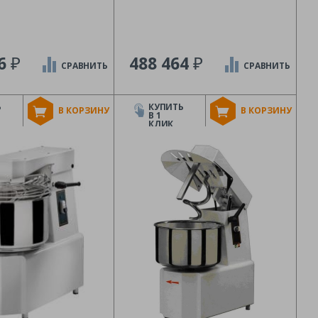
₽
₽
56
488 464
СРАВНИТЬ
СРАВНИТЬ
Ь
КУПИТЬ
В КОРЗИНУ
В КОРЗИНУ
В 1
КЛИК