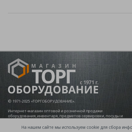
© 1971-2025 «ТОРГОБОРУДОВАНИЕ».
Интернет-магазин оптовой и розничной продажи
оборудования, инвентаря, предметов сервировки, посуды и
мебели для баров, кафе и ресторанов.
На нашем сайте мы используем cookie для сбора инф
Политика конфиденциальности