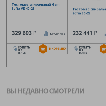
Тестомес спиральный Gam
Sofia VE 40-2S
Тестомес спираль
Sofia 30-2S
₽
₽
329 693
232 441
СРАВНИТЬ
КУПИТЬ
КУПИТЬ
В КОРЗИНУ
В 1
В 1
КЛИК
КЛИК
ВЫ НЕДАВНО СМОТРЕЛИ