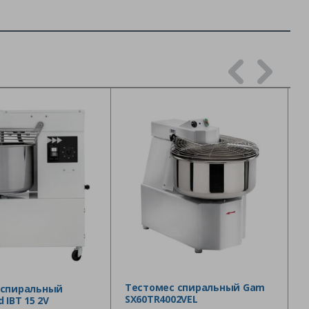
Тестомес спиральный Gam
 спиральный
SX60TR4002VEL
 IBT 15 2V