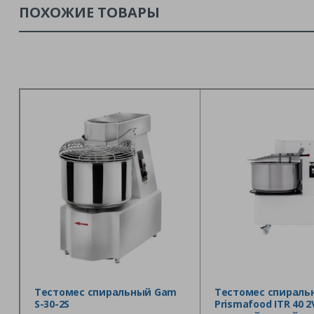
ПОХОЖИЕ ТОВАРЫ
Тестомес спиральный Gam
Тестомес спираль
S-30-2S
Prismafood ITR 40 2