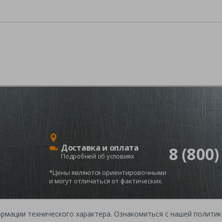
Доставка и оплата
8 (800)
Подробней об условиях
*Цены являются ориентировочными
и могут отличаться от фактических.
ормации технического характера. Ознакомиться с нашей полит