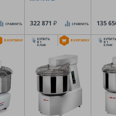
₽
322 871
135 6
СРАВНИТЬ
СРАВНИТЬ
КУПИТЬ
КУПИТ
В КОРЗИНУ
В КОРЗИНУ
В 1
В 1
КЛИК
КЛИК