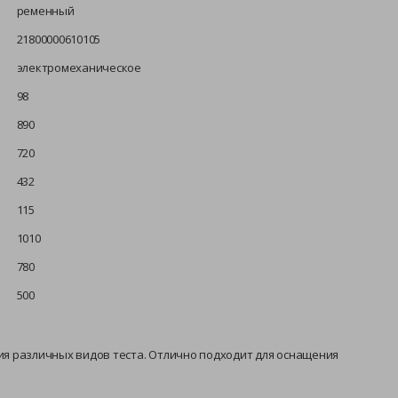
ременный
21800000610105
электромеханическое
98
890
720
432
115
1010
780
500
я различных видов теста. Отлично подходит для оснащения