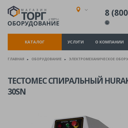
8 (800
КАТАЛОГ
УСЛУГИ
О КОМПАНИИ
ГЛАВНАЯ
ОБОРУДОВАНИЕ
ЭЛЕКТРОМЕХАНИЧЕСКОЕ ОБОР
►
►
ТЕСТОМЕС СПИРАЛЬНЫЙ HURAK
30SN