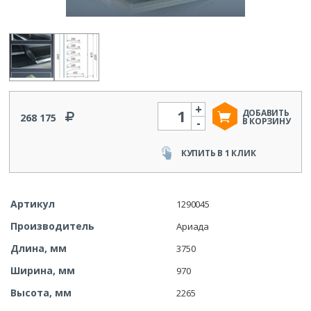
+
Количество
ДОБАВИТЬ
268 175
-
В КОРЗИНУ
КУПИТЬ В 1 КЛИК
Артикул
1290045
Производитель
Ариада
Длина, мм
3750
Ширина, мм
970
Высота, мм
2265