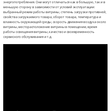
энергопотребления. Они могут отличаться как в большую, так и в
меньшую сторону в зависимости от условий эксплуатации:
выбранный режим работы витрины, степень загрузки противней,
свойства загружаемого товара, оборот товара, температура и
влажность окружающей среды, скорость движения воздуха около
витрины, месторасположение витрины в помещении, время
работы освещения витрины, качество и своевременность
сервисного обслуживания и т.д.