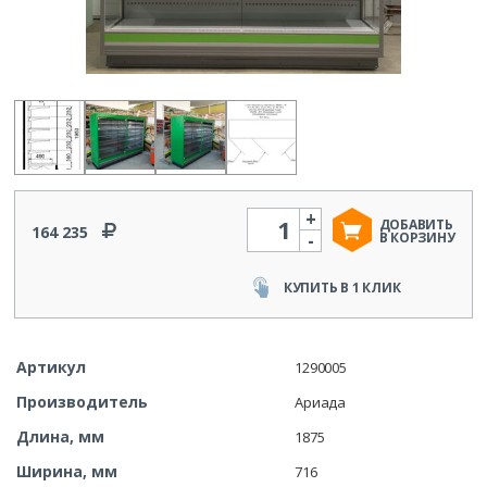
+
Количество
ДОБАВИТЬ
164 235
-
В КОРЗИНУ
КУПИТЬ В 1 КЛИК
Артикул
1290005
Производитель
Ариада
Длина, мм
1875
Ширина, мм
716