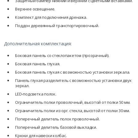
Защитный бампер нижний и верхний с цветными вставками.
Верхнее освещение.
Комплект для подключения дренажа.
Поддон деревянный транспортировочный.
Дополнительная комплектация
:
Боковая панель со стеклопакетом (прозрачный).
Боковая панель глухая.
Боковая панель глухая с возможностью установки зеркала.
Панель глухая разделитель с возможностью установки двух
зеркал.
LED-подсветка полок.
Ограничитель полки проволочный, высотой от полки 50 мм.
Ограничитель полки из орг. стекла, высотой от полки 30 мм.
Поперечный делитель полок проволочный.
Поперечный делитель базовой выкладки.
Крюки для навески колбас.