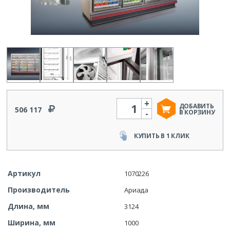
+
Количество
ДОБАВИТЬ
506 117
-
В КОРЗИНУ
КУПИТЬ В 1 КЛИК
Артикул
1070226
Производитель
Ариада
Длина, мм
3124
Ширина, мм
1000