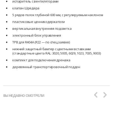
испаритель с вентиляторами
клапан Шредера
5 рядов полок глубиной 600 мм, с регулируемым наклоном
пластиковые ценникодержатели
вертикальная внутренняя подсветка
электронный блок управления
ТРВ для R404А (R22 — по спец.заявке)
нижний защитный бампер с цветными вставками
(стандартные цвета RAL: 3020, 5005, 6029, 1023, 7035, 9003)
комплект для подключения дренажа
деревянный транспортировочный поддон
ВЫ НЕДАВНО СМОТРЕЛИ