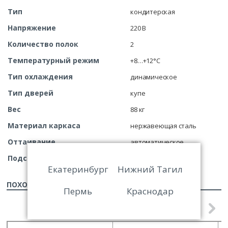
Тип
кондитерская
Напряжение
220 В
Количество полок
2
Температурный режим
+8…+12°С
Тип охлаждения
динамическое
Тип дверей
купе
Вес
88 кг
Материал каркаса
нержавеющая сталь
Оттаивание
автоматическое
Подсветка
LED
Екатеринбург
Нижний Тагил
ПОХОЖИЕ ТОВАРЫ
Пермь
Краснодар