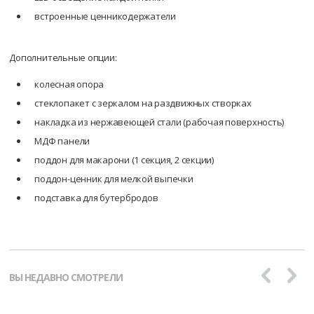
встроенные ценникодержатели
Дополнительные опции:
колесная опора
стеклопакет с зеркалом на раздвижных створках
накладка из нержавеющей стали (рабочая поверхность)
МДФ панели
поддон для макарони (1 секция, 2 секции)
поддон-ценник для мелкой выпечки
подставка для бутербродов
ВЫ НЕДАВНО СМОТРЕЛИ