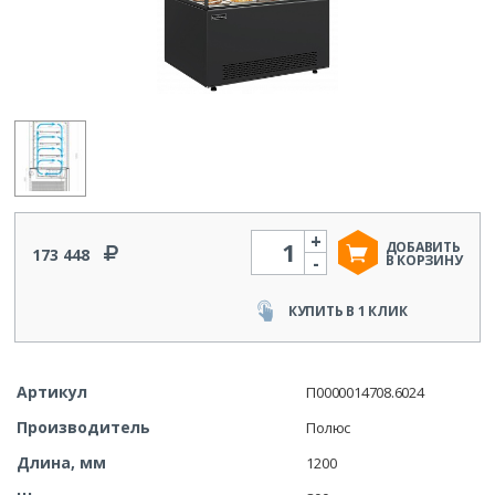
+
Количество
ДОБАВИТЬ
173 448
-
В КОРЗИНУ
КУПИТЬ В 1 КЛИК
Артикул
П0000014708.6024
Производитель
Полюс
Длина, мм
1200