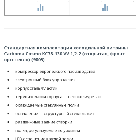
СРАВНИТЬ
СРАВНИТЬ
Стандартная комплектация холодильной витрины
Carboma Cosmo KC78-130 VV 1,2-2 (открытая, фронт
оргстекло) (9005)
компрессор европейского производства
электронный блок управления
корпус сталь/пластик
термоизоляция корпуса — пенополиуретан
охлаждаемые стеклянные полки
остекление — структурный стеклопакет
раздвижные задние створки
полки, регулируемые по уровням
LED-освещение каждой полки