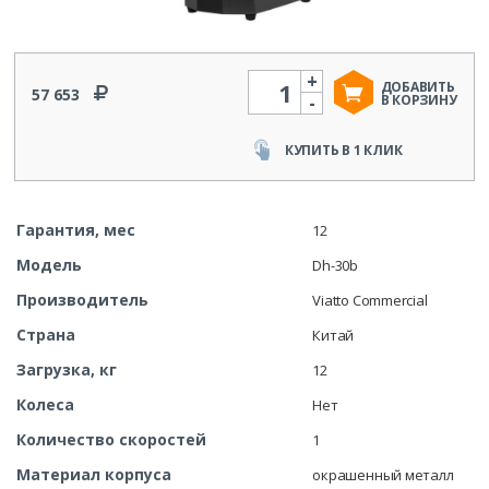
+
Количество
ДОБАВИТЬ
57 653
-
В КОРЗИНУ
КУПИТЬ В 1 КЛИК
Гарантия, мес
12
Модель
Dh-30b
Производитель
Viatto Commercial
Страна
Китай
Загрузка, кг
12
Колеса
Нет
Количество скоростей
1
Материал корпуса
окрашенный металл