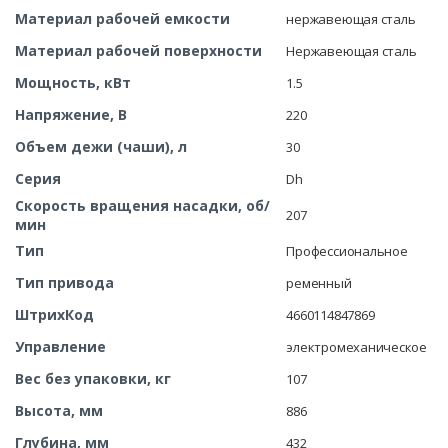
Материал рабочей емкости
нержавеющая сталь
Материал рабочей поверхности
Нержавеющая сталь
Мощность, кВт
1.5
Напряжение, В
220
Объем дежи (чаши), л
30
Серия
Dh
Скорость вращения насадки, об/
207
мин
Тип
Профессиональное
Тип привода
ременный
ШтрихКод
4660114847869
Управление
электромеханическое
Вес без упаковки, кг
107
Высота, мм
886
Глубина, мм
432