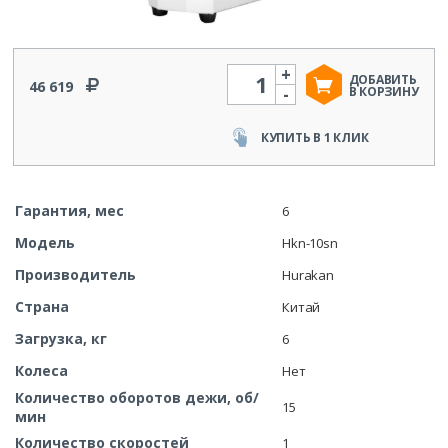
+
Количество
ДОБАВИТЬ
46 619
-
В КОРЗИНУ
КУПИТЬ В 1 КЛИК
Гарантия, мес
6
Модель
Hkn-10sn
Производитель
Hurakan
Страна
Китай
Загрузка, кг
6
Колеса
Нет
Количество оборотов дежи, об/
15
мин
Количество скоростей
1