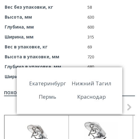
Вес без упаковки, кг
58
Высота, мм
630
Глубина, мм
600
Ширина, мм
315
Вес в упаковке, кг
69
Высота в упаковке, мм
720
Глубина в упаковке, мм
680
Ширина в упаковке, мм
375
Екатеринбург
Нижний Тагил
ПОХОЖИЕ ТОВАРЫ
Пермь
Краснодар