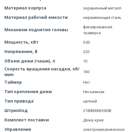
Материал корпуса
окрашенный металл
Материал рабочей емкости
нержавеющая сталь
фиксированная
Механизм поднятия головы
траверса
Мощность, кВт
0.65
Напряжение, В
220
Объем дежи (чаши), л
10
Скорость вращения насадки, об/
160
мин
Таймер
Нет
Тип крепления дежи
Несъемная
Тип привода
цепной
ШтрихКод
21800000610038
Комплект поставки
Дежа, крюк
Управление
электромеханическое