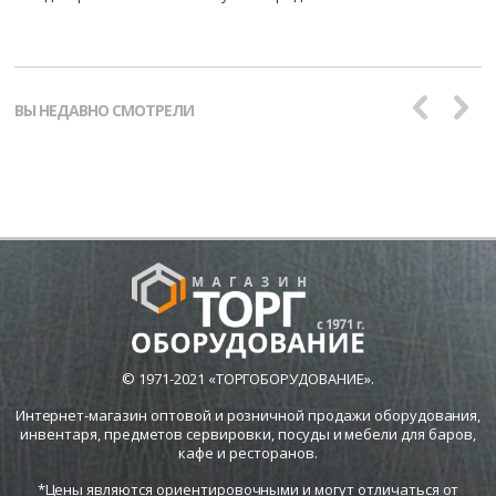
ВЫ НЕДАВНО СМОТРЕЛИ
© 1971-2021 «ТОРГОБОРУДОВАНИЕ».
Интернет-магазин оптовой и розничной продажи оборудования,
инвентаря, предметов сервировки, посуды и мебели для баров,
кафе и ресторанов.
*Цены являются ориентировочными и могут отличаться от