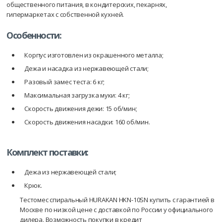
общественного питания, в кондитерских, пекарнях,
гипермаркетах с собственной кухней.
Особенности:
Корпус изготовлен из окрашенного металла;
Дежа и насадка из нержавеющей стали;
Разовый замес теста: 6 кг;
Максимальная загрузка муки: 4 кг;
Скорость движения дежи: 15 об/мин;
Скорость движения насадки: 160 об/мин.
Комплект поставки:
Дежа из нержавеющей стали;
Крюк.
Тестомес спиральный HURAKAN HKN-10SN купить с гарантией в
Москве по низкой цене с доставкой по России у официального
дилера. Возможность покупки в кредит