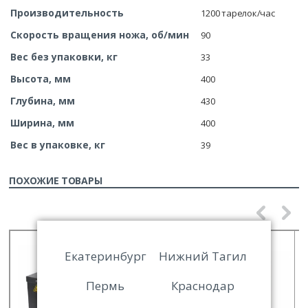
Производительность
1200 тарелок/час
Скорость вращения ножа, об/мин
90
Вес без упаковки, кг
33
Высота, мм
400
Глубина, мм
430
Ширина, мм
400
Вес в упаковке, кг
39
ПОХОЖИЕ ТОВАРЫ
Екатеринбург
Нижний Тагил
Пермь
Краснодар