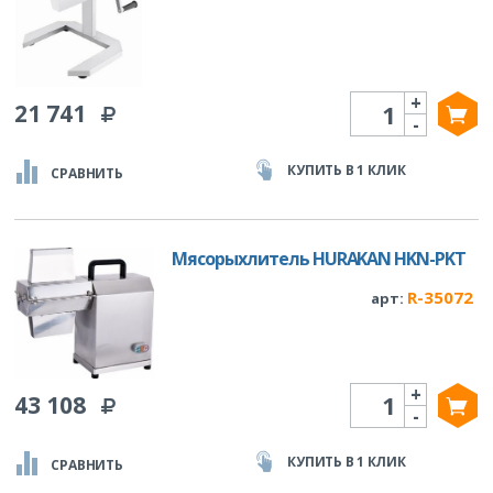
+
Количество
21 741
-
КУПИТЬ В 1 КЛИК
СРАВНИТЬ
Мясорыхлитель HURAKAN HKN-PKT
R-35072
арт:
+
Количество
43 108
-
КУПИТЬ В 1 КЛИК
СРАВНИТЬ