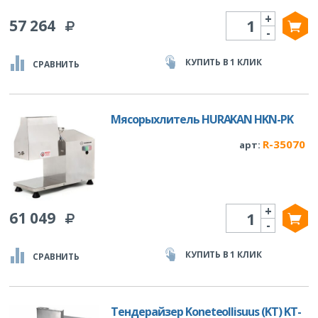
+
Количество
57 264
-
КУПИТЬ В 1 КЛИК
СРАВНИТЬ
Мясорыхлитель HURAKAN HKN-PK
R-35070
арт:
+
Количество
61 049
-
КУПИТЬ В 1 КЛИК
СРАВНИТЬ
Тендерайзер Koneteollisuus (KT) KT-