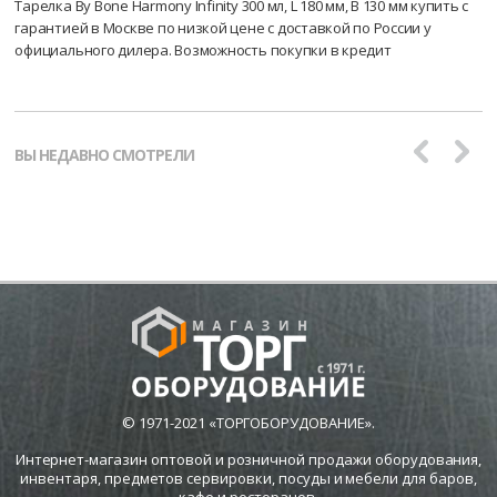
Тарелка By Bone Harmony Infinity 300 мл, L 180 мм, B 130 мм купить с
гарантией в Москве по низкой цене с доставкой по России у
официального дилера. Возможность покупки в кредит
ВЫ НЕДАВНО СМОТРЕЛИ
© 1971-2021 «ТОРГОБОРУДОВАНИЕ».
Интернет-магазин оптовой и розничной продажи оборудования,
инвентаря, предметов сервировки, посуды и мебели для баров,