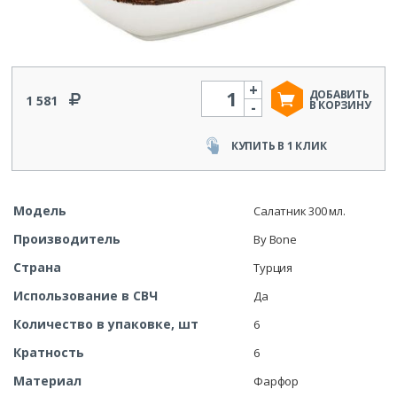
+
Количество
ДОБАВИТЬ
1 581
-
В КОРЗИНУ
КУПИТЬ В 1 КЛИК
Модель
Салатник 300 мл.
Производитель
By Bone
Страна
Турция
Использование в СВЧ
Да
Количество в упаковке, шт
6
Кратность
6
Материал
Фарфор