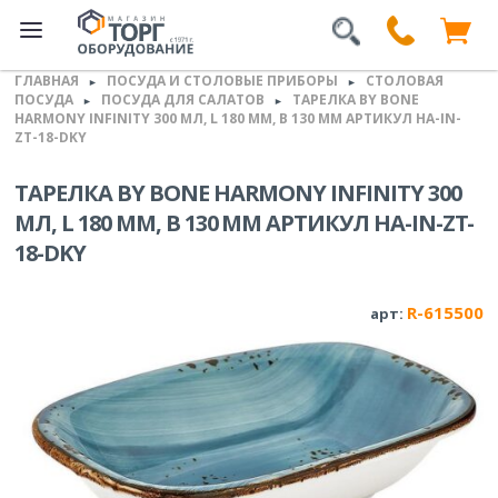
ГЛАВНАЯ
ПОСУДА И СТОЛОВЫЕ ПРИБОРЫ
СТОЛОВАЯ
►
►
ПОСУДА
ПОСУДА ДЛЯ САЛАТОВ
ТАРЕЛКА BY BONE
►
►
HARMONY INFINITY 300 МЛ, L 180 ММ, B 130 ММ АРТИКУЛ HA-IN-
ZT-18-DKY
ТАРЕЛКА BY BONE HARMONY INFINITY 300
МЛ, L 180 ММ, B 130 ММ АРТИКУЛ HA-IN-ZT-
18-DKY
R-615500
арт: