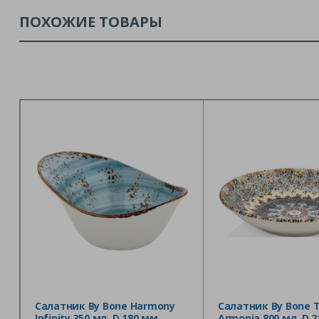
ПОХОЖИЕ ТОВАРЫ
Салатник By Bone Harmony
Салатник By Bone T
Infinity 350 мл, D 180 мм
Armonia 800 мл, D 