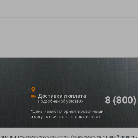
Доставка и оплата
8 (800)
Подробней об условиях
*Цены являются ориентировочными
и могут отличаться от фактических.
ормации технического характера. Ознакомиться с нашей полит