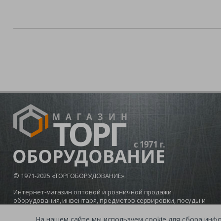
© 1971-2025 «ТОРГОБОРУДОВАНИЕ».
Интернет-магазин оптовой и розничной продажи
оборудования, инвентаря, предметов сервировки, посуды и
мебели для баров, кафе и ресторанов.
На нашем сайте мы используем cookie для сбора инф