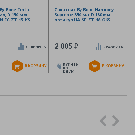
By Bone Tinta
Салатник By Bone Harmony
мл, D 150 мм
Supreme 350 мл, D 180 мм
N-FG-ZT-15-KS
артикул HA-SP-ZT-18-OKS
₽
2 005
СРАВНИТЬ
СРАВНИТЬ
Ь
КУПИТЬ
В КОРЗИНУ
В КОРЗИНУ
В 1
КЛИК