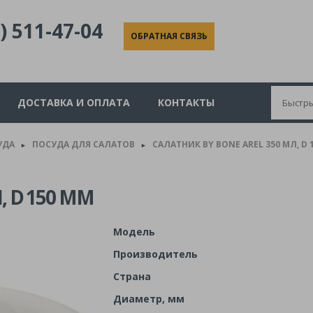
) 511-47-04
ОБРАТНАЯ СВЯЗЬ
ДОСТАВКА И ОПЛАТА
КОНТАКТЫ
УДА
ПОСУДА ДЛЯ САЛАТОВ
САЛАТНИК BY BONE AREL 350 МЛ, D 
►
►
, D 150 ММ
Модель
Производитель
Страна
Диаметр, мм