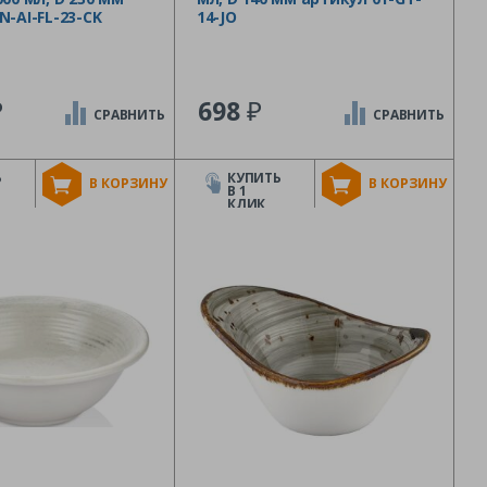
N-AI-FL-23-CK
14-JO
₽
₽
698
СРАВНИТЬ
СРАВНИТЬ
Ь
КУПИТЬ
В КОРЗИНУ
В КОРЗИНУ
В 1
КЛИК