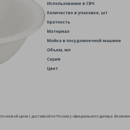
Использование в СВЧ
Количество в упаковке, шт
Кратность
Материал
Мойка в посудомоечной машине
Объем, мл
Серия
Цвет
ве по низкой цене с доставкой по России у официального дилера. Возмож