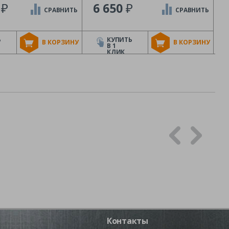
₽
₽
1
6 650
СРАВНИТЬ
СРАВНИТЬ
Ь
КУПИТЬ
В КОРЗИНУ
В КОРЗИНУ
В 1
КЛИК
Контакты