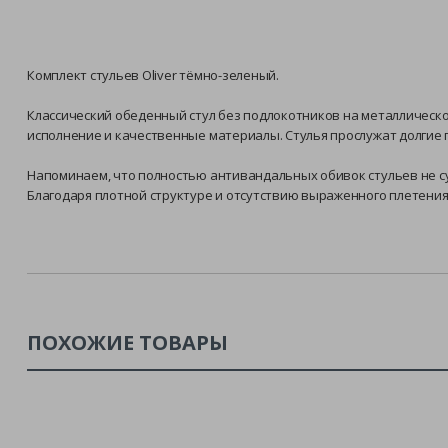
Комплект стульев Oliver тёмно-зеленый.
Классический обеденный стул без подлокотников на металлическом
исполнение и качественные материалы. Стулья прослужат долгие 
Напоминаем, что полностью антивандальных обивок стульев не су
Благодаря плотной структуре и отсутствию выраженного плетения 
ПОХОЖИЕ ТОВАРЫ