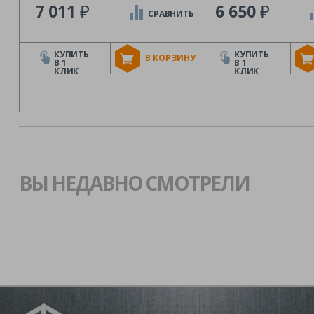
₽
₽
7 011
6 650
СРАВНИТЬ
КУПИТЬ
КУПИТЬ
В КОРЗИНУ
В 1
В 1
КЛИК
КЛИК
ВЫ НЕДАВНО СМОТРЕЛИ