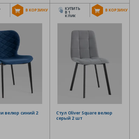
Ь
КУПИТЬ
В КОРЗИНУ
В КОРЗИНУ
В 1
КЛИК
и велюр синий 2
Стул Oliver Square велюр
серый 2 шт