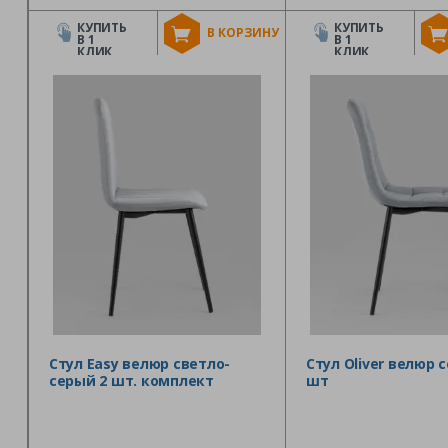
КУПИТЬ
КУПИТЬ
В КОРЗИНУ
В 1
В 1
КЛИК
КЛИК
Стул Easy велюр светло-
Стул Oliver велюр 
серый 2 шт. комплект
шт