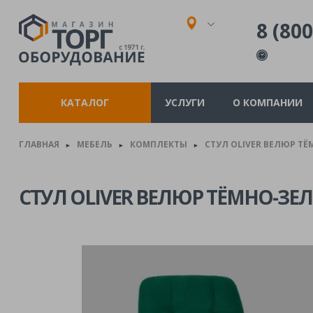
8 (800
КАТАЛОГ
УСЛУГИ
О КОМПАНИИ
ГЛАВНАЯ
МЕБЕЛЬ
КОМПЛЕКТЫ
СТУЛ OLIVER ВЕЛЮР ТЁ
►
►
►
СТУЛ OLIVER ВЕЛЮР ТЁМНО-ЗЕ