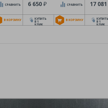
₽
6 650
17 08
СРАВНИТЬ
СРАВНИТЬ
КУПИТЬ
КУПИТ
В КОРЗИНУ
В КОРЗИНУ
В 1
В 1
КЛИК
КЛИК