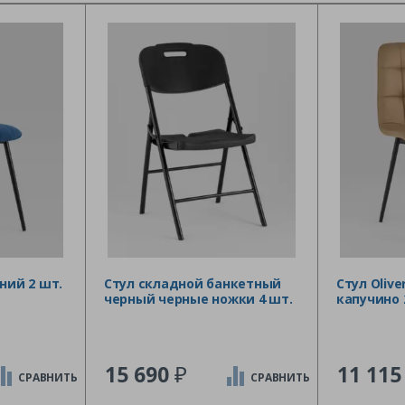
ний 2 шт.
Стул складной банкетный
Стул Oliv
черный черные ножки 4 шт.
капучино 
₽
15 690
11 11
СРАВНИТЬ
СРАВНИТЬ