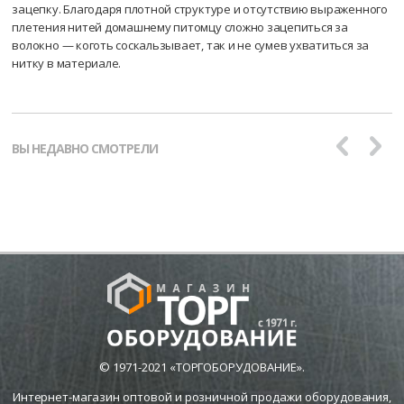
зацепку. Благодаря плотной структуре и отсутствию выраженного
плетения нитей домашнему питомцу сложно зацепиться за
волокно — коготь соскальзывает, так и не сумев ухватиться за
нитку в материале.
ВЫ НЕДАВНО СМОТРЕЛИ
© 1971-2021 «ТОРГОБОРУДОВАНИЕ».
Интернет-магазин оптовой и розничной продажи оборудования,