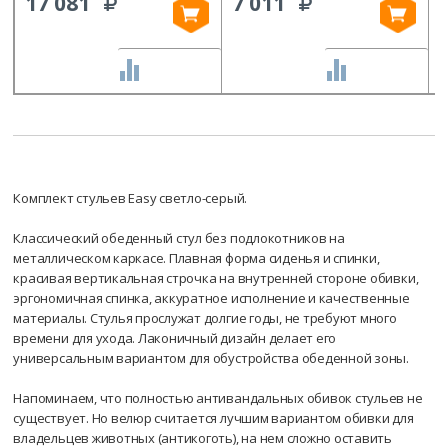
17 081
7 011
СРАВНИТЬ
СРАВНИТЬ
Комплект стульев Easy светло-серый.
Классический обеденный стул без подлокотников на
металлическом каркасе. Плавная форма сиденья и спинки,
красивая вертикальная строчка на внутренней стороне обивки,
эргономичная спинка, аккуратное исполнение и качественные
материалы. Стулья прослужат долгие годы, не требуют много
времени для ухода. Лаконичный дизайн делает его
универсальным вариантом для обустройства обеденной зоны.
Напоминаем, что полностью антивандальных обивок стульев не
существует. Но велюр считается лучшим вариантом обивки для
владельцев животных (антикоготь), на нем сложно оставить