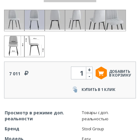
+
Количество
ДОБАВИТЬ
7 011
-
В КОРЗИНУ
КУПИТЬ В 1 КЛИК
Просмотр в режиме доп.
Товары с доп.
реальности
реальностью
Бренд
Stool Group
Модель
Easy