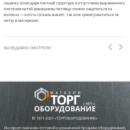
зацепку. Благодаря плотной структуре и отсутствию выраженного
плетения нитей домашнему питомцу сложно зацепиться за
волокно — коготь соскальзывает, так и не сумев ухватиться за
нитку в материале.
ВЫ НЕДАВНО СМОТРЕЛИ
© 1971-2021 «ТОРГОБОРУДОВАНИЕ».
Интернет-магазин оптовой и розничной продажи оборудования,