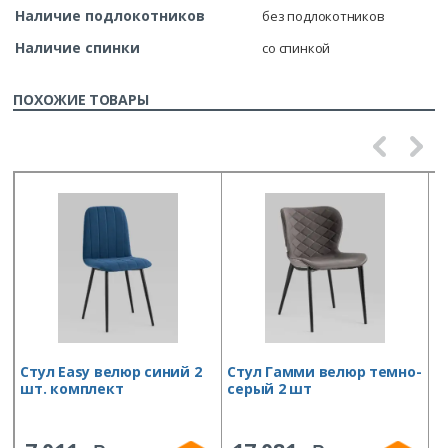
Наличие подлокотников
без подлокотников
Наличие спинки
со спинкой
ПОХОЖИЕ ТОВАРЫ
Стул Easy велюр синий 2
Стул Гамми велюр темно-
О
шт. комплект
серый 2 шт
O
D