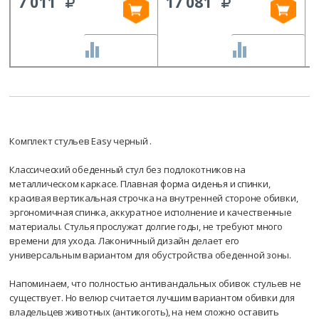
7 011
17 081
СРАВНИТЬ
СРАВНИТЬ
Комплект стульев Easy черный .
Классический обеденный стул без подлокотников на
металлическом каркасе. Плавная форма сиденья и спинки,
красивая вертикальная строчка на внутренней стороне обивки,
эргономичная спинка, аккуратное исполнение и качественные
материалы. Стулья прослужат долгие годы, не требуют много
времени для ухода. Лаконичный дизайн делает его
универсальным вариантом для обустройства обеденной зоны.
Напоминаем, что полностью антивандальных обивок стульев не
существует. Но велюр считается лучшим вариантом обивки для
владельцев животных (антикоготь), на нем сложно оставить