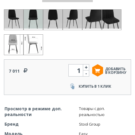
+
Количество
ДОБАВИТЬ
7 011
-
В КОРЗИНУ
КУПИТЬ В 1 КЛИК
Просмотр в режиме доп.
Товары с доп.
реальности
реальностью
Бренд
Stool Group
Модель
Easy