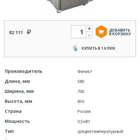
+
Количество
ДОБАВИТЬ
82 111
-
В КОРЗИНУ
КУПИТЬ В 1 КЛИК
Производитель
Финист
Длина, мм
580
Ширина, мм
700
Высота, мм
850
Страна
Россия
Мощность
0,5 кВт
Тип
среднетемпературный