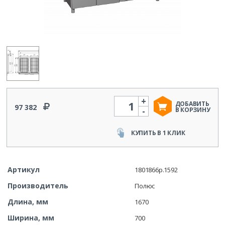
+
Количество
ДОБАВИТЬ
97 382
-
В КОРЗИНУ
КУПИТЬ В 1 КЛИК
Артикул
1801866p.1592
Производитель
Полюс
Длина, мм
1670
Ширина, мм
700