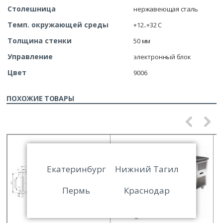
Столешница
нержавеющая сталь
Темп. окружающей среды
+12..+32 С
Толщина стенки
50 мм
Управление
электронный блок
Цвет
9006
ПОХОЖИЕ ТОВАРЫ
Екатеринбург
Нижний Тагил
Пермь
Краснодар