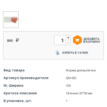
+
Количество
ДОБАВИТЬ
860
-
В КОРЗИНУ
КУПИТЬ В 1 КЛИК
Вид товара
Форма для выпечки
Артикул производителя
QM-032
W, Ширина
100
Краткое описание
18 ячеек 35*30 мм
В упаковке, шт.
1