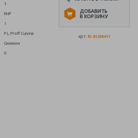
1
ДОБАВИТЬ
КНР
В КОРЗИНУ
1
P.L. Proff Cuisine
арт:
RI-81200411
Силикон
0