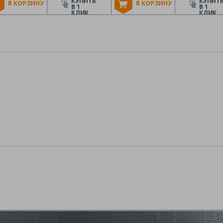
КУПИТЬ
КУПИТ
В КОРЗИНУ
В КОРЗИНУ
В 1
В 1
КЛИК
КЛИК