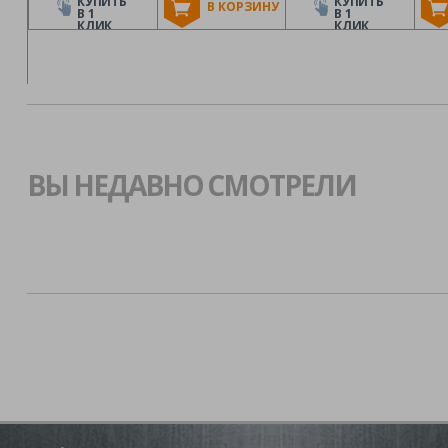
КУПИТЬ
КУПИТЬ
В КОРЗИНУ
В 1
В 1
КЛИК
КЛИК
ВЫ НЕДАВНО СМОТРЕЛИ