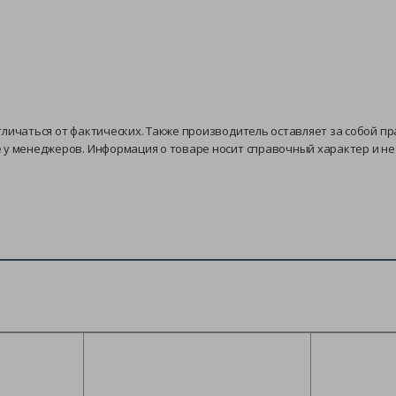
тличаться от фактических. Также производитель оставляет за собой п
е у менеджеров. Информация о товаре носит справочный характер и н