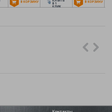
Ь
КУПИТЬ
В КОРЗИНУ
В КОРЗИНУ
В 1
КЛИК
Контакты