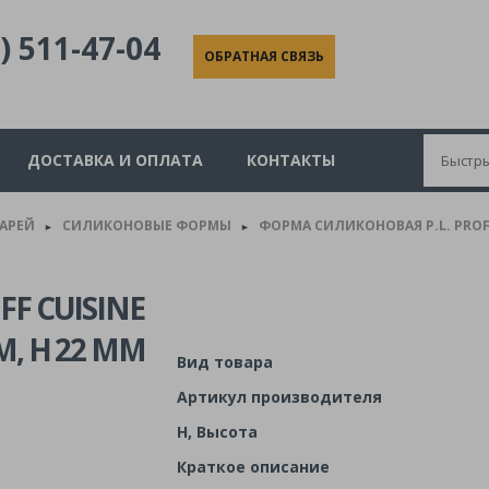
) 511-47-04
ОБРАТНАЯ СВЯЗЬ
ДОСТАВКА И ОПЛАТА
КОНТАКТЫ
КАРЕЙ
СИЛИКОНОВЫЕ ФОРМЫ
ФОРМА СИЛИКОНОВАЯ P.L. PROFF 
►
►
F CUISINE
, H 22 ММ
Вид товара
Артикул производителя
H, Высота
Краткое описание