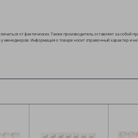
тличаться от фактических. Также производитель оставляет за собой п
е у менеджеров. Информация о товаре носит справочный характер и н