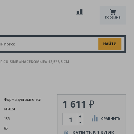
Корзина
 CUISINE «НАСЕКОМЫЕ» 13,5*8,5 СМ
Форма для выпечки
1 611
₽
KF-024
+
Количество
135
СРАВНИТЬ
-
85
КУПИТЬ В 1 КЛИК