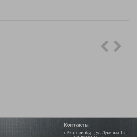
Контакты
г. Екатеринбург, ул. Лукиных 1а,