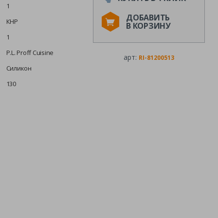
1
ДОБАВИТЬ
КНР
В КОРЗИНУ
1
P.L. Proff Cuisine
арт:
RI-81200513
Силикон
130