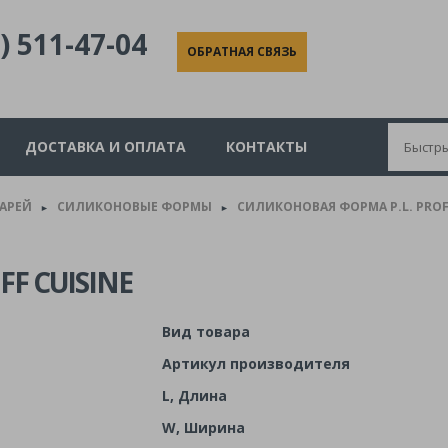
) 511-47-04
ОБРАТНАЯ СВЯЗЬ
ДОСТАВКА И ОПЛАТА
КОНТАКТЫ
КАРЕЙ
СИЛИКОНОВЫЕ ФОРМЫ
СИЛИКОНОВАЯ ФОРМА P.L. PROFF
►
►
F CUISINE
Вид товара
Артикул производителя
L, Длина
W, Ширина