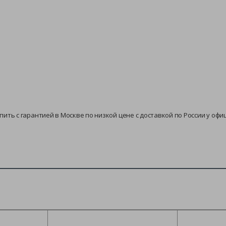
купить с гарантией в Москве по низкой цене с доставкой по России у о