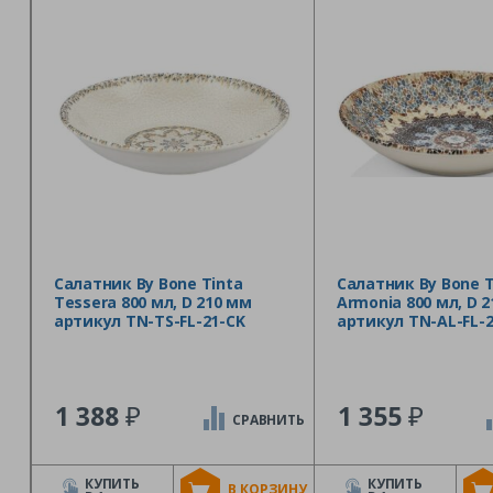
Салатник By Bone Tinta
Салатник By Bone T
Tessera 800 мл, D 210 мм
Armonia 800 мл, D 
артикул TN-TS-FL-21-CK
артикул TN-AL-FL-2
₽
₽
1 388
1 355
СРАВНИТЬ
КУПИТЬ
КУПИТЬ
В КОРЗИНУ