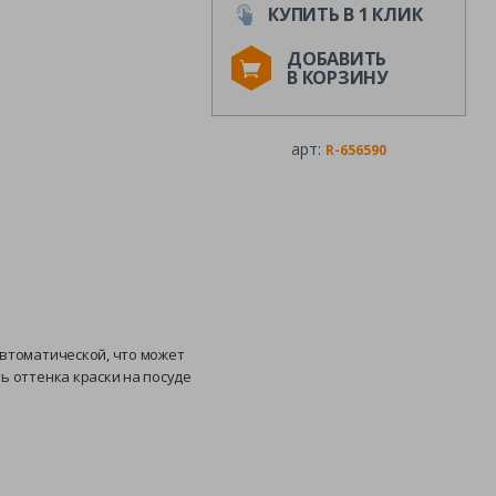
КУПИТЬ В 1 КЛИК
ДОБАВИТЬ
В КОРЗИНУ
арт:
R-656590
автоматической, что может
ь оттенка краски на посуде