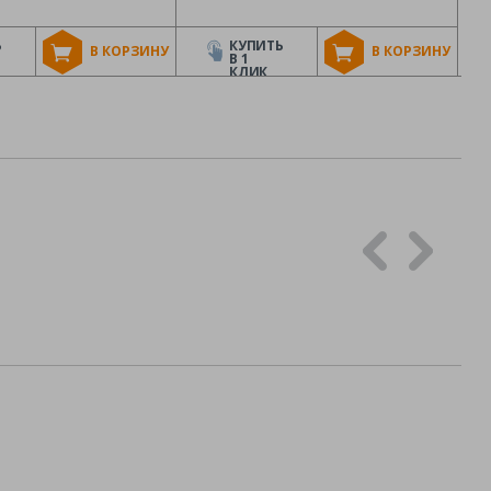
Ь
КУПИТЬ
В КОРЗИНУ
В КОРЗИНУ
В 1
КЛИК