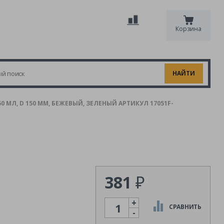
Корзина
 МЛ, D 150 ММ, БЕЖЕВЫЙ, ЗЕЛЕНЫЙ АРТИКУЛ 17051F-
381
₽
+
Количество
СРАВНИТЬ
-