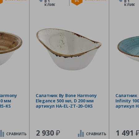
В 1
В 1
КЛИК
КЛИК
Harmony
Салатник By Bone Harmony
Салатник 
50 мм
Elegance 500 мл, D 200 мм
Infinity 1
15-KS
артикул HA-EL-ZT-20-OKS
артикул H
₽
2 930
1 491
СРАВНИТЬ
СРАВНИТЬ