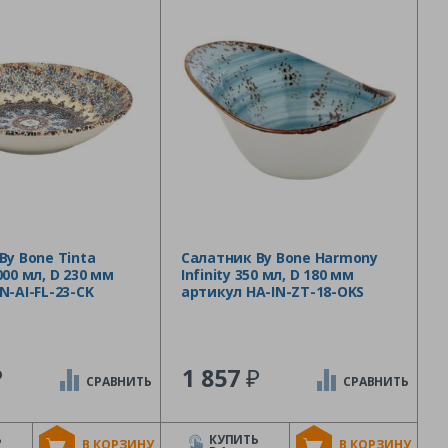
By Bone Tinta
Салатник By Bone Harmony
00 мл, D 230 мм
Infinity 350 мл, D 180 мм
N-AI-FL-23-CK
артикул HA-IN-ZT-18-OKS
₽
₽
1 857
СРАВНИТЬ
СРАВНИТЬ
Ь
КУПИТЬ
В КОРЗИНУ
В КОРЗИНУ