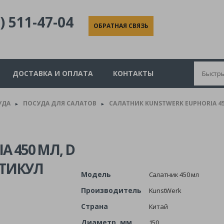
) 511-47-04
ОБРАТНАЯ СВЯЗЬ
ДОСТАВКА И ОПЛАТА
КОНТАКТЫ
УДА
ПОСУДА ДЛЯ САЛАТОВ
САЛАТНИК KUNSTWERK EUPHORIA 450
►
►
 450 МЛ, D
РТИКУЛ
Модель
Салатник 450 мл
Производитель
KunstWerk
Страна
Китай
Диаметр, мм
150