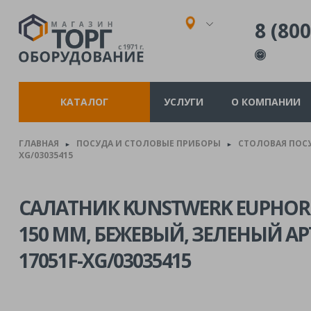
8 (800
КАТАЛОГ
УСЛУГИ
О КОМПАНИИ
ГЛАВНАЯ
ПОСУДА И СТОЛОВЫЕ ПРИБОРЫ
СТОЛОВАЯ ПОС
►
►
XG/03035415
САЛАТНИК KUNSTWERK EUPHORIA
150 ММ, БЕЖЕВЫЙ, ЗЕЛЕНЫЙ А
17051F-XG/03035415