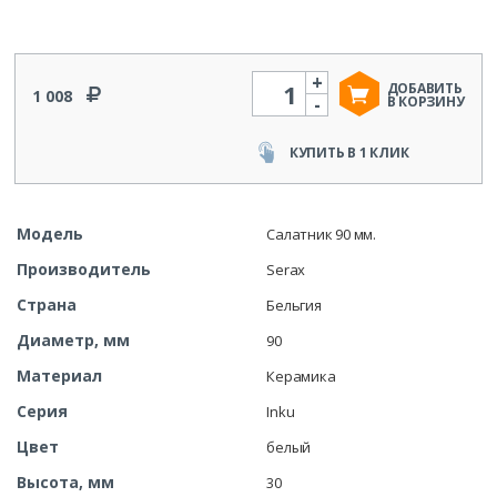
+
Количество
ДОБАВИТЬ
1 008
-
В КОРЗИНУ
КУПИТЬ В 1 КЛИК
Модель
Салатник 90 мм.
Производитель
Serax
Страна
Бельгия
Диаметр, мм
90
Материал
Керамика
Серия
Inku
Цвет
белый
Высота, мм
30