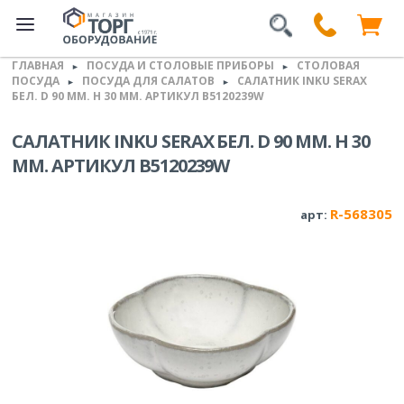
ГЛАВНАЯ
ПОСУДА И СТОЛОВЫЕ ПРИБОРЫ
СТОЛОВАЯ
►
►
ПОСУДА
ПОСУДА ДЛЯ САЛАТОВ
САЛАТНИК INKU SERAX
►
►
БЕЛ. D 90 ММ. H 30 ММ. АРТИКУЛ B5120239W
САЛАТНИК INKU SERAX БЕЛ. D 90 ММ. H 30
ММ. АРТИКУЛ B5120239W
R-568305
арт: