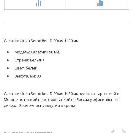
СРАВНИТЬ
СРАВНИТЬ
Салатник Inku Serax бел. D 90 мм. H 30 мм.
Модель: Салатник 90 мм.
Страна: Бельгия
Цвет: белый
Высота, мм: 30
Салатник Inku Serax бел. D 90 мм. H 30 мм. купить с гарантией в
Москве по низкой цене с доставкой по России у официального
дилера. Возможность покупки в кредит