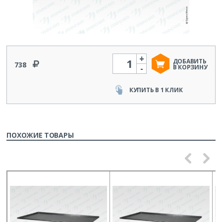
+
Количество
ДОБАВИТЬ
738
-
В КОРЗИНУ
КУПИТЬ В 1 КЛИК
ПОХОЖИЕ ТОВАРЫ