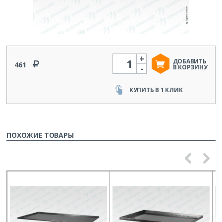
+
Количество
ДОБАВИТЬ
461
-
В КОРЗИНУ
КУПИТЬ В 1 КЛИК
ПОХОЖИЕ ТОВАРЫ