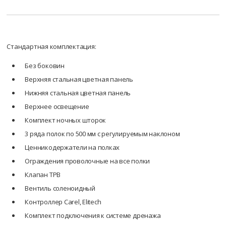
Стандартная комплектация:
Без боковин
Верхняя стальная цветная панель
Нижняя стальная цветная панель
Верхнее освещение
Комплект ночных шторок
3 ряда полок по 500 мм с регулируемым наклоном
Ценникодержатели на полках
Ограждения проволочные на все полки
Клапан ТРВ
Вентиль соленоидный
Контроллер Carel, Elitech
Комплект подключения к системе дренажа