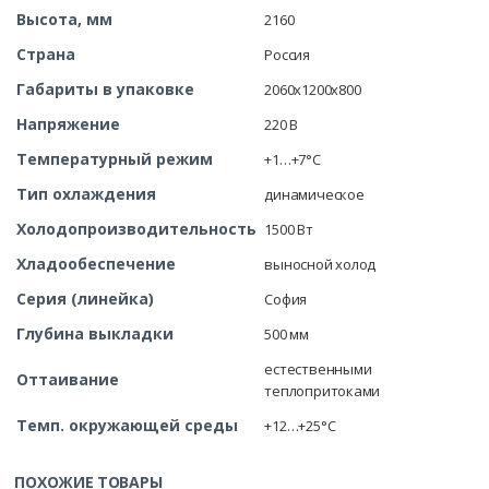
Высота, мм
2160
Страна
Россия
Габариты в упаковке
2060x1200x800
Напряжение
220 В
Температурный режим
+1…+7°C
Тип охлаждения
динамическое
Холодопроизводительность
1500 Вт
Хладообеспечение
выносной холод
Серия (линейка)
София
Глубина выкладки
500 мм
естественными
Оттаивание
теплопритоками
Темп. окружающей среды
+12…+25°C
ПОХОЖИЕ ТОВАРЫ