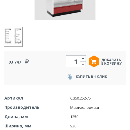
+
Количество
ДОБАВИТЬ
93 747
-
В КОРЗИНУ
КУПИТЬ В 1 КЛИК
Артикул
6.350.252-75
Производитель
Марихолодмаш
Длина, мм
1250
Ширина, мм
926