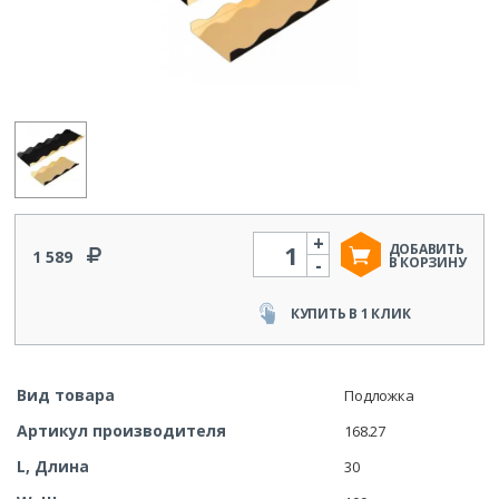
+
Количество
ДОБАВИТЬ
1 589
-
В КОРЗИНУ
КУПИТЬ В 1 КЛИК
Вид товара
Подложка
Артикул производителя
168.27
L, Длина
30