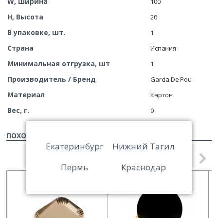
W, Ширина
100
H, Высота
20
В упаковке, шт.
1
Страна
Испания
Минимальная отгрузка, шт
1
Производитель / Бренд
Garcia De Pou
Материал
Картон
Вес, г.
0
ПОХОЖИЕ ТОВАРЫ
Екатеринбург
Нижний Тагил
Пермь
Краснодар