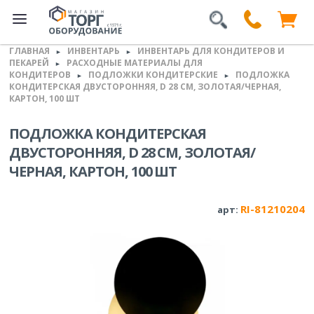
ГЛАВНАЯ
ИНВЕНТАРЬ
ИНВЕНТАРЬ ДЛЯ КОНДИТЕРОВ И
►
►
ПЕКАРЕЙ
РАСХОДНЫЕ МАТЕРИАЛЫ ДЛЯ
►
КОНДИТЕРОВ
ПОДЛОЖКИ КОНДИТЕРСКИЕ
ПОДЛОЖКА
►
►
КОНДИТЕРСКАЯ ДВУСТОРОННЯЯ, D 28 СМ, ЗОЛОТАЯ/ЧЕРНАЯ,
КАРТОН, 100 ШТ
ПОДЛОЖКА КОНДИТЕРСКАЯ
ДВУСТОРОННЯЯ, D 28 СМ, ЗОЛОТАЯ/
ЧЕРНАЯ, КАРТОН, 100 ШТ
RI-81210204
арт: