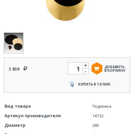
+
Количество
ДОБАВИТЬ
3 859
-
В КОРЗИНУ
КУПИТЬ В 1 КЛИК
Вид товара
Подложка
Артикул производителя
147.32
Диаметр
280