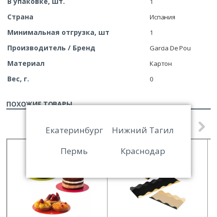
В упаковке, шт.
1
Страна
Испания
Минимальная отгрузка, шт
1
Производитель / Бренд
Garcia De Pou
Материал
Картон
Вес, г.
0
ПОХОЖИЕ ТОВАРЫ
Екатеринбург
Нижний Тагил
Пермь
Краснодар