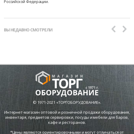
Российской Федерации.
ВЫ НЕДАВНО СМОТРЕЛИ
© 1971-2021 «ТОРГОБОРУДОВАНИЕ».
Интернет-магазин оптовой и розничной продажи оборудования,
инвентаря, предметов сервировки, посуды и мебели для баров,
кафе и ресторанов.
*Цены являются ориентировочными и могут отличаться от