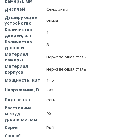
камеры, мм
Дисплей
Сенсорный
Душирующее
опция
устройство
Количество
1
дверей, шт
Количество
8
уровней
Материал
нержавеющая сталь
камеры
Материал
нержавеющая сталь
корпуса
Мощность, кВт
14.5
Напряжение, В
380
Подсветка
есть
Расстояние
между
90
уровнями, мм
Серия
Puff
Способ