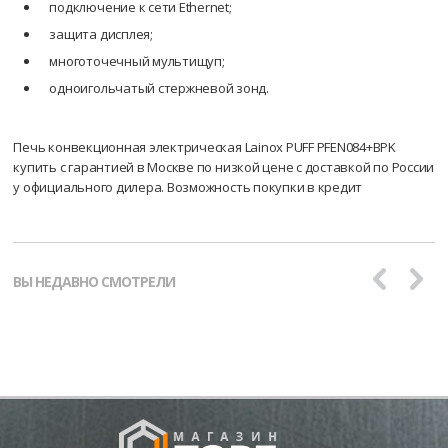
подключение к сети Ethernet;
защита дисплея;
многоточечный мультищуп;
одноигольчатый стержневой зонд.
Печь конвекционная электрическая Lainox PUFF PFEN084+BPK
купить с гарантией в Москве по низкой цене с доставкой по России
у официального дилера. Возможность покупки в кредит
ВЫ НЕДАВНО СМОТРЕЛИ