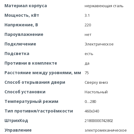
Материал корпуса
нержавеющая сталь
Мощность, кВт
3.1
Напряжение, В
220
Пароувлажнение
нет
Подключение
Электрическое
Подсветка
есть
Противни в комплекте
да
Расстояние между уровнями, мм
75
Способ открывания двери
Сверху вниз
Способ установки
Настольный
Температурный режим
0…280
Тип противня/гастроёмкости
460х340
ШтрихКод
21800000742802
Управление
электромеханическое