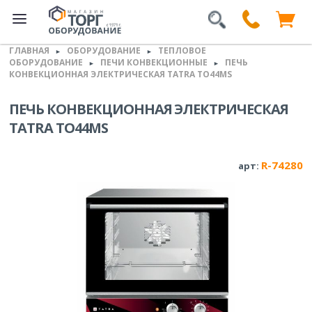
ГЛАВНАЯ
ОБОРУДОВАНИЕ
ТЕПЛОВОЕ
►
►
ОБОРУДОВАНИЕ
ПЕЧИ КОНВЕКЦИОННЫЕ
ПЕЧЬ
►
►
КОНВЕКЦИОННАЯ ЭЛЕКТРИЧЕСКАЯ TATRA TO44MS
ПЕЧЬ КОНВЕКЦИОННАЯ ЭЛЕКТРИЧЕСКАЯ
TATRA TO44MS
R-74280
арт: