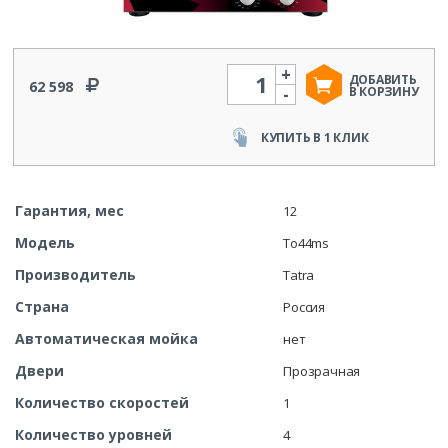
+
Количество
ДОБАВИТЬ
62 598
-
В КОРЗИНУ
КУПИТЬ В 1 КЛИК
Гарантия, мес
12
Модель
To44ms
Производитель
Tatra
Страна
Россия
Автоматическая мойка
нет
Двери
Прозрачная
Количество скоростей
1
Количество уровней
4