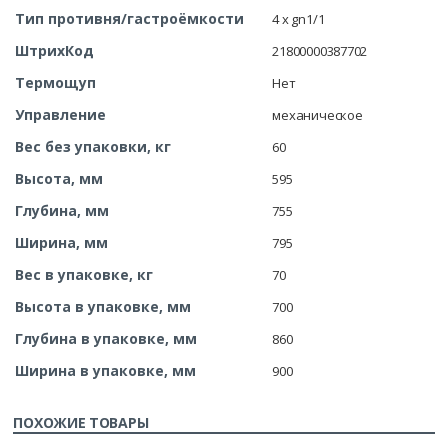
Тип противня/гастроёмкости
4 x gn1/1
ШтрихКод
21800000387702
Термощуп
Нет
Управление
механическое
Вес без упаковки, кг
60
Высота, мм
595
Глубина, мм
755
Ширина, мм
795
Вес в упаковке, кг
70
Высота в упаковке, мм
700
Глубина в упаковке, мм
860
Ширина в упаковке, мм
900
ПОХОЖИЕ ТОВАРЫ