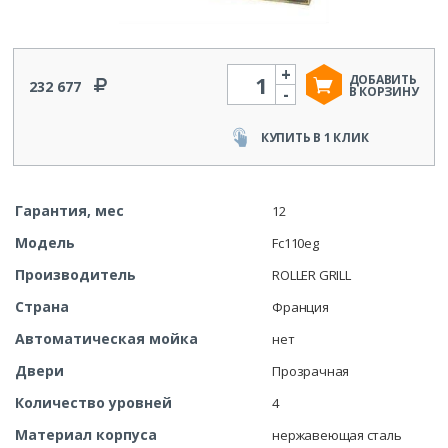
+
Количество
ДОБАВИТЬ
232 677
-
В КОРЗИНУ
КУПИТЬ В 1 КЛИК
Гарантия, мес
12
Модель
Fc110eg
Производитель
ROLLER GRILL
Страна
Франция
Автоматическая мойка
нет
Двери
Прозрачная
Количество уровней
4
Материал корпуса
нержавеющая сталь