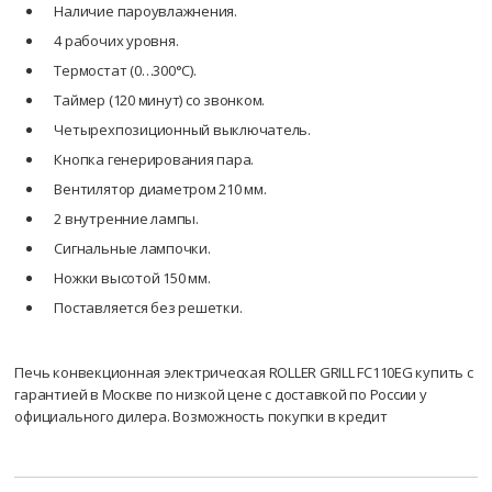
Наличие пароувлажнения.
4 рабочих уровня.
Термостат (0…300°С).
Таймер (120 минут) со звонком.
Четырехпозиционный выключатель.
Кнопка генерирования пара.
Вентилятор диаметром 210 мм.
2 внутренние лампы.
Сигнальные лампочки.
Ножки высотой 150 мм.
Поставляется без решетки.
Печь конвекционная электрическая ROLLER GRILL FC110EG купить с
гарантией в Москве по низкой цене с доставкой по России у
официального дилера. Возможность покупки в кредит