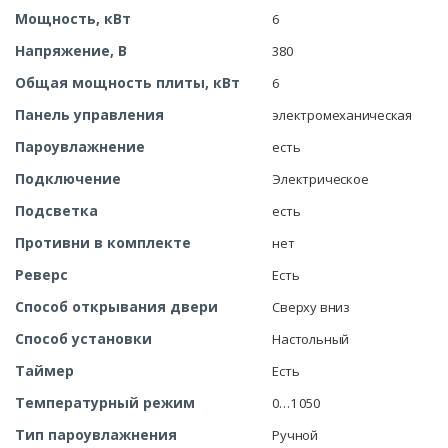
Мощность, кВт
6
Напряжение, В
380
Общая мощность плиты, кВт
6
Панель управления
электромеханическая
Пароувлажнение
есть
Подключение
Электрическое
Подсветка
есть
Противни в комплекте
нет
Реверс
Есть
Способ открывания двери
Сверху вниз
Способ установки
Настольный
Таймер
Есть
Температурный режим
0…1 050
Тип пароувлажнения
Ручной