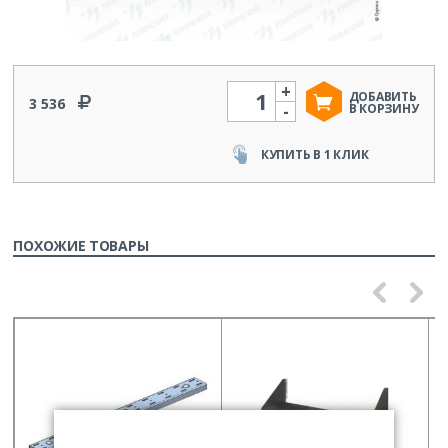
+
Количество
ДОБАВИТЬ
3 536
-
В КОРЗИНУ
КУПИТЬ В 1 КЛИК
ПОХОЖИЕ ТОВАРЫ