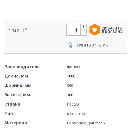
+
Количество
ДОБАВИТЬ
1 737
-
В КОРЗИНУ
КУПИТЬ В 1 КЛИК
Производитель
Финист
Длина, мм
1000
Ширина, мм
300
Высота, мм
300
Страна
Россия
Тип
открытая
Материал
нержавеющая сталь