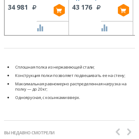
34 981
43 176
СРАВНИТЬ
СРАВНИТЬ
Сплошная полка из нержавеющей стали;
Конструкция полки позволяет подвешивать ее на стену;
Максимальная равномерно распределенная нагрузка на
полку — до 20 кг;
Одноярусная, с косынками вверх.
ВЫ НЕДАВНО СМОТРЕЛИ