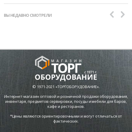
ВЫ НЕДАВНО СМОТРЕЛИ
© 1971-2021 «ТОРГОБОРУДОВАНИЕ».
Интернет-магазин оптовой и розничной продажи оборудования,
инвентаря, предметов сервировки, посуды и мебели для баров,
кафе и ресторанов.
*Цены являются ориентировочными и могут отличаться от
фактических.