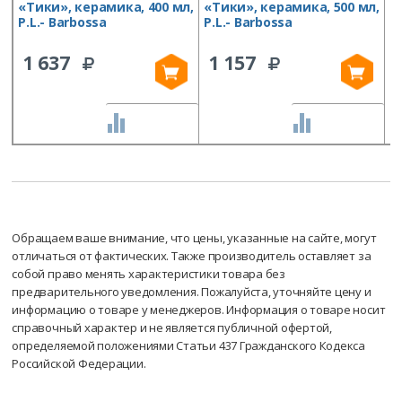
«Тики», керамика, 400 мл,
«Тики», керамика, 500 мл,
«
P.L.- Barbossa
P.L.- Barbossa
P
1 637
1 157
СРАВНИТЬ
СРАВНИТЬ
Обращаем ваше внимание, что цены, указанные на сайте, могут
отличаться от фактических. Также производитель оставляет за
собой право менять характеристики товара без
предварительного уведомления. Пожалуйста, уточняйте цену и
информацию о товаре у менеджеров. Информация о товаре носит
справочный характер и не является публичной офертой,
определяемой положениями Статьи 437 Гражданского Кодекса
Российской Федерации.