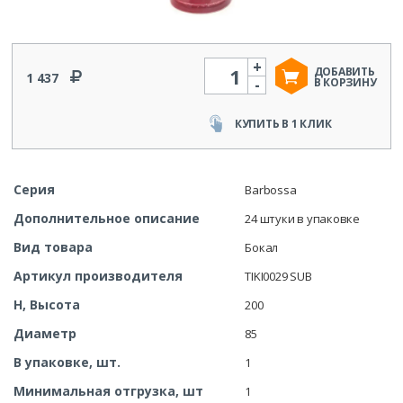
+
Количество
ДОБАВИТЬ
1 437
-
В КОРЗИНУ
КУПИТЬ В 1 КЛИК
Серия
Barbossa
Дополнительное описание
24 штуки в упаковке
Вид товара
Бокал
Артикул производителя
TIKI0029 SUB
H, Высота
200
Диаметр
85
В упаковке, шт.
1
Минимальная отгрузка, шт
1