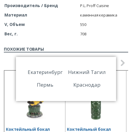
Производитель / Бренд
P.L. Proff Cuisine
Материал
каменная керамика
V, Объем
550
Вес, г.
708
ПОХОЖИЕ ТОВАРЫ
Екатеринбург
Нижний Тагил
Пермь
Краснодар
Коктейльный бокал
Коктейльный бокал
К