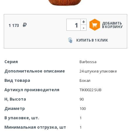
+
Количество
ДОБАВИТЬ
1 173
-
В КОРЗИНУ
КУПИТЬ В 1 КЛИК
Серия
Barbossa
Дополнительное описание
24 штуки в упаковке
Вид товара
Бокал
Артикул производителя
TIKI0022 SUB
H, Высота
90
Диаметр
100
В упаковке, шт.
1
Минимальная отгрузка, шт
1