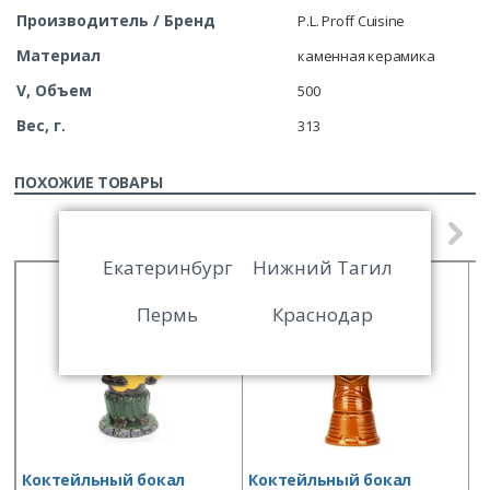
Производитель / Бренд
P.L. Proff Cuisine
Материал
каменная керамика
V, Объем
500
Вес, г.
313
ПОХОЖИЕ ТОВАРЫ
Екатеринбург
Нижний Тагил
Пермь
Краснодар
Коктейльный бокал
Коктейльный бокал
К