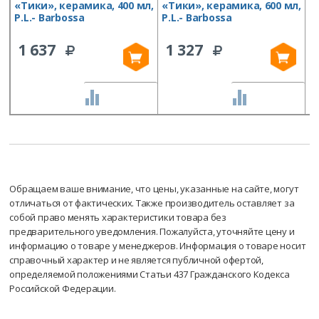
«Тики», керамика, 400 мл,
«Тики», керамика, 600 мл,
«
P.L.- Barbossa
P.L.- Barbossa
P
1 637
1 327
СРАВНИТЬ
СРАВНИТЬ
Обращаем ваше внимание, что цены, указанные на сайте, могут
отличаться от фактических. Также производитель оставляет за
собой право менять характеристики товара без
предварительного уведомления. Пожалуйста, уточняйте цену и
информацию о товаре у менеджеров. Информация о товаре носит
справочный характер и не является публичной офертой,
определяемой положениями Статьи 437 Гражданского Кодекса
Российской Федерации.