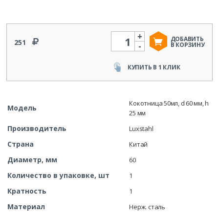
+
Количество
ДОБАВИТЬ
251
-
В КОРЗИНУ
КУПИТЬ В 1 КЛИК
Кокотница 50мл, d 60 мм, h
Модель
25 мм
Производитель
Luxstahl
Страна
Китай
Диаметр, мм
60
Количество в упаковке, шт
1
Кратность
1
Материал
Нерж. сталь