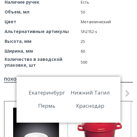
Наличие ручек
Есть
Объем, мл
50
Цвет
Металлический
Альтернативные артикулы
Sh2152-s
Высота, мм
25
Ширина, мм
60
Количество в заводской
500
упаковке, шт
ПОХОЖИЕ ТОВАРЫ
Екатеринбург
Нижний Тагил
Пермь
Краснодар