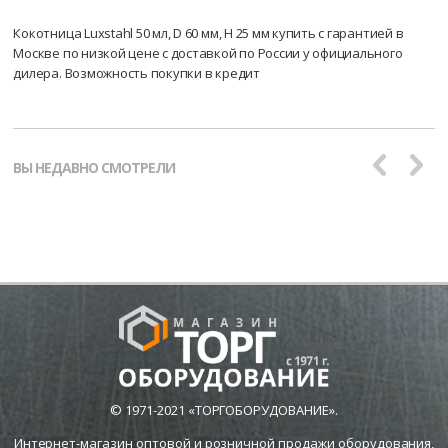
Кокотница Luxstahl 50 мл, D 60 мм, H 25 мм купить с гарантией в
Москве по низкой цене с доставкой по России у официального
дилера. Возможность покупки в кредит
ВЫ НЕДАВНО СМОТРЕЛИ
© 1971-2021 «ТОРГОБОРУДОВАНИЕ».
Интернет-магазин оптовой и розничной продажи оборудования,