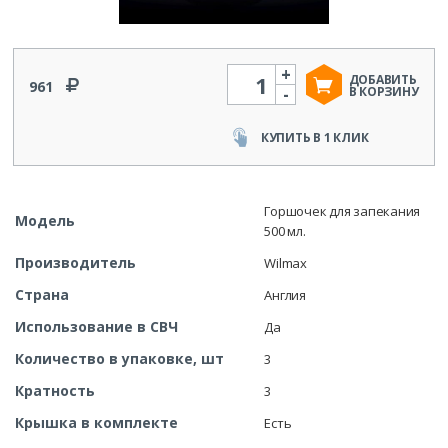
+
Количество
ДОБАВИТЬ
961
-
В КОРЗИНУ
КУПИТЬ В 1 КЛИК
Горшочек для запекания
Модель
500 мл.
Производитель
Wilmax
Страна
Англия
Использование в СВЧ
Да
Количество в упаковке, шт
3
Кратность
3
Крышка в комплекте
Есть