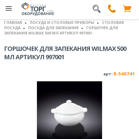
ГЛАВНАЯ
ПОСУДА И СТОЛОВЫЕ ПРИБОРЫ
СТОЛОВАЯ
►
►
ПОСУДА
ПОСУДА ДЛЯ ЗАПЕКАНИЯ
ГОРШОЧЕК ДЛЯ
►
►
ЗАПЕКАНИЯ WILMAX 500 МЛ АРТИКУЛ 997001
ГОРШОЧЕК ДЛЯ ЗАПЕКАНИЯ WILMAX 500
МЛ АРТИКУЛ 997001
R-540741
арт: