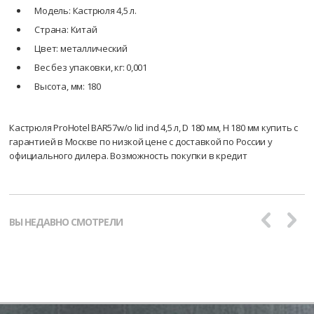
Модель: Кастрюля 4,5 л.
Страна: Китай
Цвет: металлический
Вес без упаковки, кг: 0,001
Высота, мм: 180
Кастрюля ProHotel BAR57w/o lid ind 4,5 л, D 180 мм, H 180 мм купить с
гарантией в Москве по низкой цене с доставкой по России у
официального дилера. Возможность покупки в кредит
ВЫ НЕДАВНО СМОТРЕЛИ