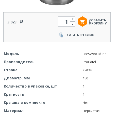
+
Количество
ДОБАВИТЬ
3 023
-
В КОРЗИНУ
КУПИТЬ В 1 КЛИК
Модель
Bar57w/o lid ind
Производитель
ProHotel
Страна
Китай
Диаметр, мм
180
Количество в упаковке, шт
1
Кратность
1
Крышка в комплекте
Нет
Материал
Нерж. сталь