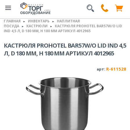
ГЛАВНАЯ
ИНВЕНТАРЬ
НАПЛИТНАЯ
►
►
ПОСУДА
КАСТРЮЛИ
КАСТРЮЛЯ PROHOTEL BAR57W/O LID
►
►
IND 4,5 Л, D 180 ММ, H 180 ММ АРТИКУЛ 4012965
КАСТРЮЛЯ PROHOTEL BAR57W/O LID IND 4,5
Л, D 180 ММ, H 180 ММ АРТИКУЛ 4012965
R-611528
арт: