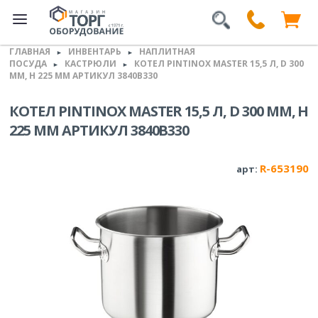
ГЛАВНАЯ
ИНВЕНТАРЬ
НАПЛИТНАЯ
►
►
ПОСУДА
КАСТРЮЛИ
КОТЕЛ PINTINOX MASTER 15,5 Л, D 300
►
►
ММ, H 225 ММ АРТИКУЛ 3840B330
КОТЕЛ PINTINOX MASTER 15,5 Л, D 300 ММ, H
225 ММ АРТИКУЛ 3840B330
R-653190
арт: