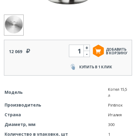
+
Количество
ДОБАВИТЬ
12 069
-
В КОРЗИНУ
КУПИТЬ В 1 КЛИК
Котел 15,5
Модель
л
Производитель
Pintinox
Страна
Италия
Диаметр, мм
300
Количество в упаковке, шт
1