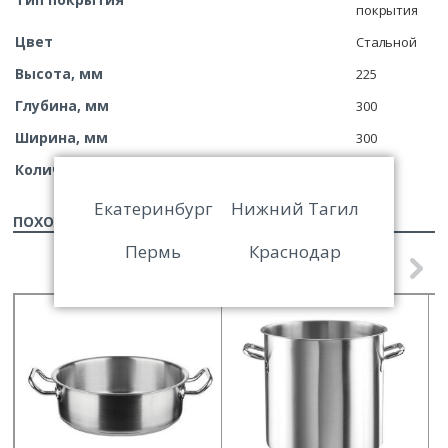
покрытия
Цвет
Стальной
Высота, мм
225
Глубина, мм
300
Ширина, мм
300
Количество в заводской упаковке, шт
1
Екатеринбург
Нижний Тагил
ПОХОЖИЕ ТОВАРЫ
Пермь
Краснодар