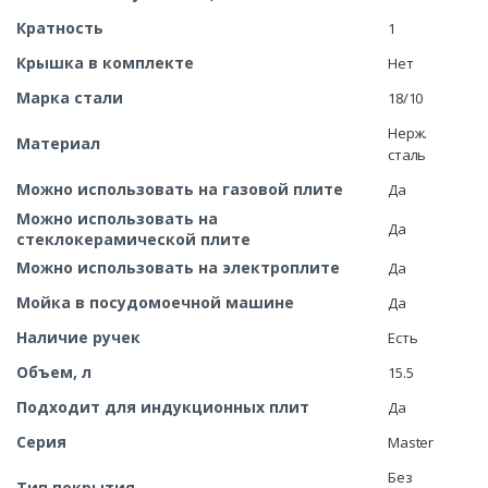
Кратность
1
Крышка в комплекте
Нет
Марка стали
18/10
Нерж.
Материал
сталь
Можно использовать на газовой плите
Да
Можно использовать на
Да
стеклокерамической плите
Можно использовать на электроплите
Да
Мойка в посудомоечной машине
Да
Наличие ручек
Есть
Объем, л
15.5
Подходит для индукционных плит
Да
Серия
Master
Без
Тип покрытия