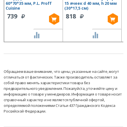
60*70*35 мм, P.L. Proff
15 ячеек d 40 мм, h 20 мм
6
Cuisine
(30*17,5 см)
(
739
818
СРАВНИТЬ
СРАВНИТЬ
Обращаем ваше внимание, что цены, указанные на сайте, могут
отличаться от фактических. Также производитель оставляет за
собой право менять характеристики товара без
предварительного уведомления. Пожалуйста, уточняйте цену и
информацию о товаре у менеджеров. Информация о товаре носит
справочный характер и не является публичной офертой,
определяемой положениями Статьи 437 Гражданского Кодекса
Российской Федерации.