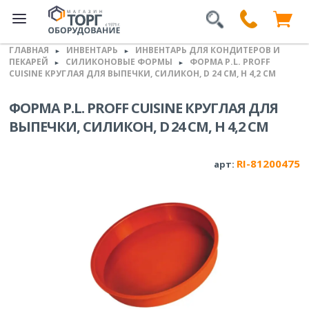
ГЛАВНАЯ
ИНВЕНТАРЬ
ИНВЕНТАРЬ ДЛЯ КОНДИТЕРОВ И
►
►
ПЕКАРЕЙ
СИЛИКОНОВЫЕ ФОРМЫ
ФОРМА P.L. PROFF
►
►
CUISINE КРУГЛАЯ ДЛЯ ВЫПЕЧКИ, СИЛИКОН, D 24 СМ, H 4,2 СМ
ФОРМА P.L. PROFF CUISINE КРУГЛАЯ ДЛЯ
ВЫПЕЧКИ, СИЛИКОН, D 24 СМ, H 4,2 СМ
RI-81200475
арт: