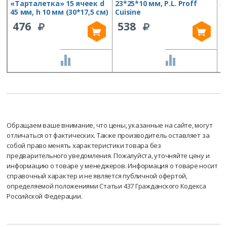
«Тарталетка» 15 ячеек d
23*25*10 мм, P.L. Proff
5
45 мм, h 10 мм (30*17,5 см)
Cuisine
(
476
538
СРАВНИТЬ
СРАВНИТЬ
Обращаем ваше внимание, что цены, указанные на сайте, могут
отличаться от фактических. Также производитель оставляет за
собой право менять характеристики товара без
предварительного уведомления. Пожалуйста, уточняйте цену и
информацию о товаре у менеджеров. Информация о товаре носит
справочный характер и не является публичной офертой,
определяемой положениями Статьи 437 Гражданского Кодекса
Российской Федерации.