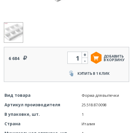
+
Количество
ДОБАВИТЬ
6 684
-
В КОРЗИНУ
КУПИТЬ В 1 КЛИК
Вид товара
Форма для выпечки
Артикул производителя
25.518.87.0098
В упаковке, шт.
1
Страна
Италия