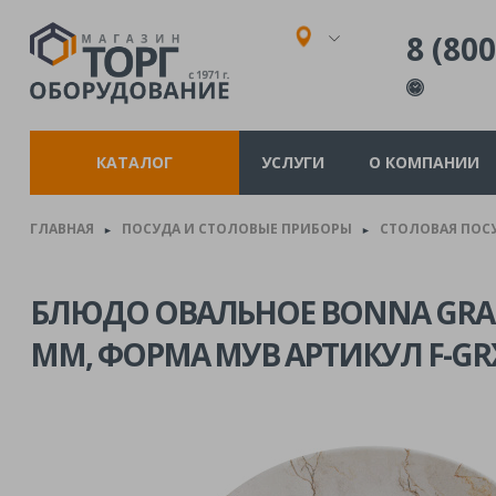
8 (800
КАТАЛОГ
УСЛУГИ
О КОМПАНИИ
ГЛАВНАЯ
ПОСУДА И СТОЛОВЫЕ ПРИБОРЫ
СТОЛОВАЯ ПОС
►
►
БЛЮДО ОВАЛЬНОЕ BONNA GRAN
ММ, ФОРМА МУВ АРТИКУЛ F-G