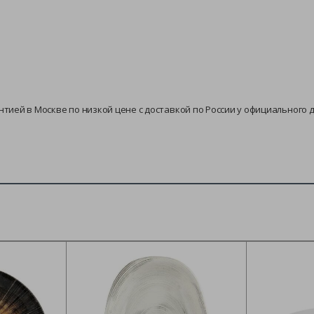
нтией в Москве по низкой цене с доставкой по России у официального 