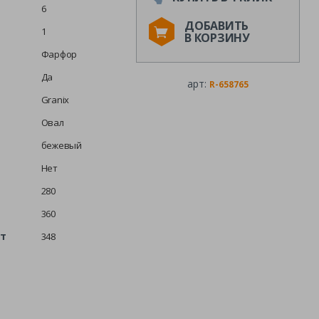
6
ДОБАВИТЬ
1
В КОРЗИНУ
Фарфор
Да
арт:
R-658765
Granix
Овал
бежевый
Нет
280
360
шт
348