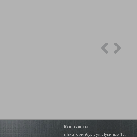
Контакты
г. Екатеринбург, ул. Лукиных 1а,