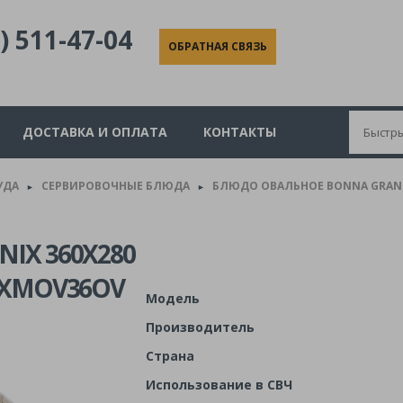
) 511-47-04
ОБРАТНАЯ СВЯЗЬ
ДОСТАВКА И ОПЛАТА
КОНТАКТЫ
УДА
СЕРВИРОВОЧНЫЕ БЛЮДА
БЛЮДО ОВАЛЬНОЕ BONNA GRANIX
►
►
IX 360Х280
RXMOV36OV
Модель
Производитель
Страна
Использование в СВЧ