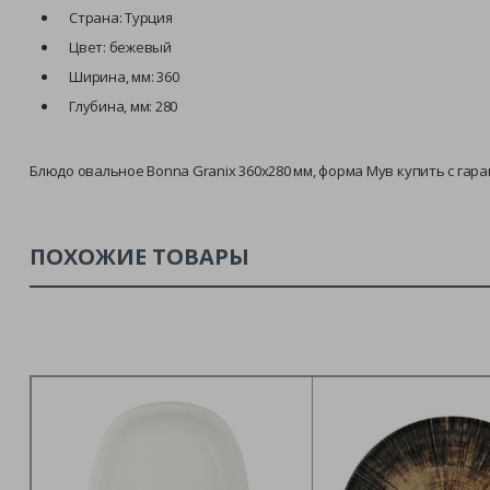
Страна: Турция
Цвет: бежевый
Ширина, мм: 360
Глубина, мм: 280
Блюдо овальное Bonna Granix 360х280 мм, форма Мув купить с гара
ПОХОЖИЕ ТОВАРЫ