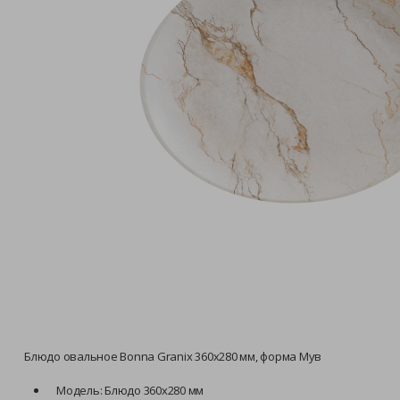
Блюдо овальное Bonna Granix 360х280 мм, форма Мув
Модель: Блюдо 360х280 мм