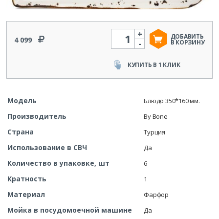
+
Количество
ДОБАВИТЬ
4 099
-
В КОРЗИНУ
КУПИТЬ В 1 КЛИК
Модель
Блюдо 350*160 мм.
Производитель
By Bone
Страна
Турция
Использование в СВЧ
Да
Количество в упаковке, шт
6
Кратность
1
Материал
Фарфор
Мойка в посудомоечной машине
Да