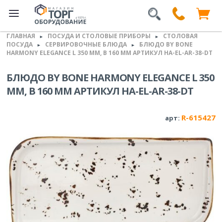
ГЛАВНАЯ
ПОСУДА И СТОЛОВЫЕ ПРИБОРЫ
СТОЛОВАЯ
►
►
ПОСУДА
СЕРВИРОВОЧНЫЕ БЛЮДА
БЛЮДО BY BONE
►
►
HARMONY ELEGANCE L 350 ММ, B 160 ММ АРТИКУЛ HA-EL-AR-38-DT
БЛЮДО BY BONE HARMONY ELEGANCE L 350
ММ, B 160 ММ АРТИКУЛ HA-EL-AR-38-DT
R-615427
арт: