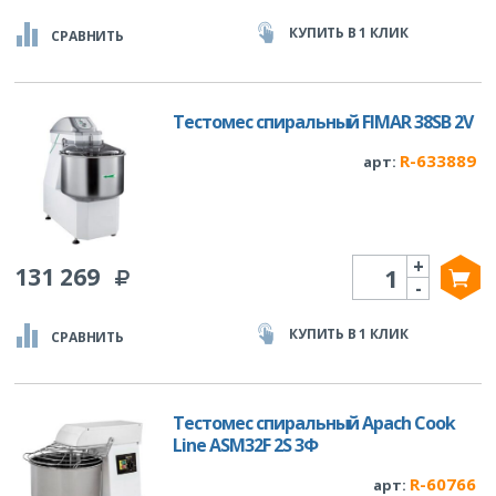
КУПИТЬ В 1 КЛИК
СРАВНИТЬ
Тестомес спиральный FIMAR 38SB 2V
R-633889
арт:
+
Количество
131 269
-
КУПИТЬ В 1 КЛИК
СРАВНИТЬ
Тестомес спиральный Apach Cook
Line ASM32F 2S 3Ф
R-60766
арт: