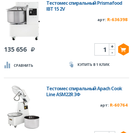
Тестомес спиральный Prismafood
IBT 15 2V
R-636398
арт:
+
Количество
135 656
-
КУПИТЬ В 1 КЛИК
СРАВНИТЬ
Тестомес спиральный Apach Cook
Line ASM22R 3Ф
R-60764
арт: