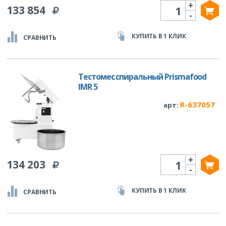
+
Количество
133 854
-
КУПИТЬ В 1 КЛИК
СРАВНИТЬ
Тестомес спиральный Prismafood
IMR 5
R-637057
арт:
+
Количество
134 203
-
КУПИТЬ В 1 КЛИК
СРАВНИТЬ