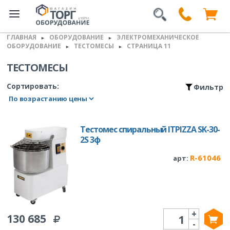
ГЛАВНАЯ
ОБОРУДОВАНИЕ
ЭЛЕКТРОМЕХАНИЧЕСКОЕ
►
►
ОБОРУДОВАНИЕ
ТЕСТОМЕСЫ
СТРАНИЦА 11
►
►
ТЕСТОМЕСЫ
Сортировать:
Фильтр
Тестомес спиральный ITPIZZA SK-30-
2S 3ф
R-61046
арт:
+
Количество
130 685
-