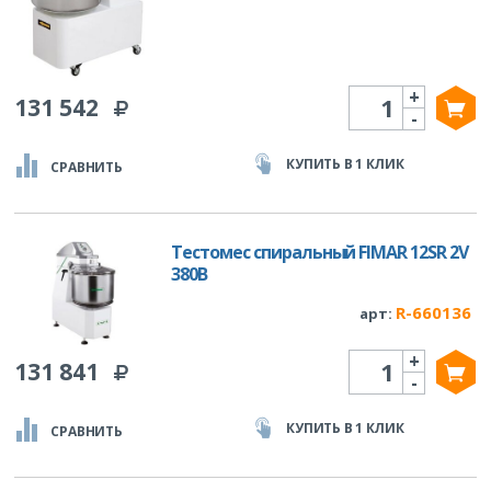
+
Количество
131 542
-
КУПИТЬ В 1 КЛИК
СРАВНИТЬ
Тестомес спиральный FIMAR 12SR 2V
380В
R-660136
арт:
+
Количество
131 841
-
КУПИТЬ В 1 КЛИК
СРАВНИТЬ