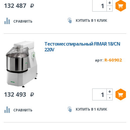
+
Количество
132 487
-
КУПИТЬ В 1 КЛИК
СРАВНИТЬ
Тестомес спиральный FIMAR 18/CN
220V
R-60902
арт:
+
Количество
132 493
-
КУПИТЬ В 1 КЛИК
СРАВНИТЬ