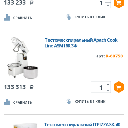
133 233
-
КУПИТЬ В 1 КЛИК
СРАВНИТЬ
Тестомес спиральный Apach Cook
Line ASM16R 3Ф
R-60758
арт:
+
Количество
133 313
-
КУПИТЬ В 1 КЛИК
СРАВНИТЬ
Тестомес спиральный ITPIZZA SK-40