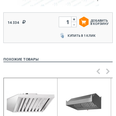
+
Количество
ДОБАВИТЬ
14 334
-
В КОРЗИНУ
КУПИТЬ В 1 КЛИК
ПОХОЖИЕ ТОВАРЫ