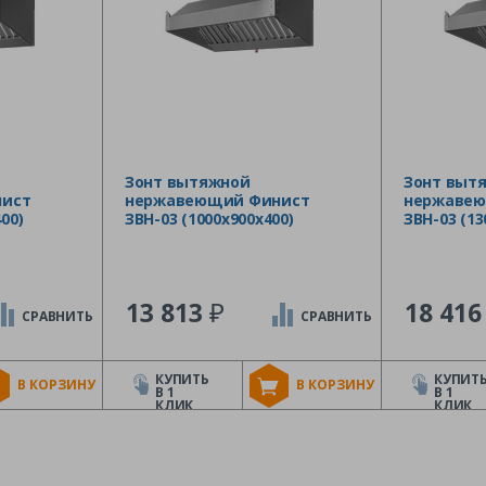
Зонт вытяжной
Зонт выт
ист
нержавеющий Финист
нержавею
00)
ЗВН-03 (1000х900х400)
ЗВН-03 (13
₽
13 813
18 41
СРАВНИТЬ
СРАВНИТЬ
КУПИТЬ
КУПИТ
В КОРЗИНУ
В КОРЗИНУ
В 1
В 1
КЛИК
КЛИК