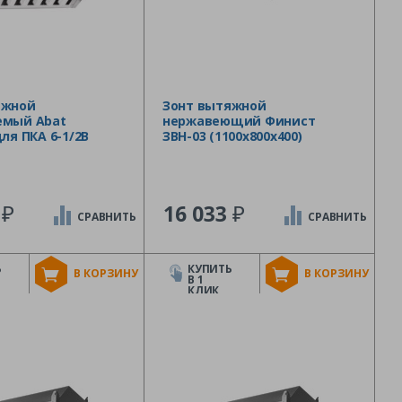
яжной
Зонт вытяжной
емый Abat
нержавеющий Финист
для ПКА 6-1/2В
ЗВН-03 (1100х800х400)
₽
₽
5
16 033
СРАВНИТЬ
СРАВНИТЬ
Ь
КУПИТЬ
В КОРЗИНУ
В КОРЗИНУ
В 1
КЛИК