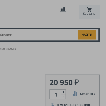
Корзина
00 «BASE»
20 950
₽
+
Количество
СРАВНИТЬ
-
КУПИТЬ В 1 КЛИК