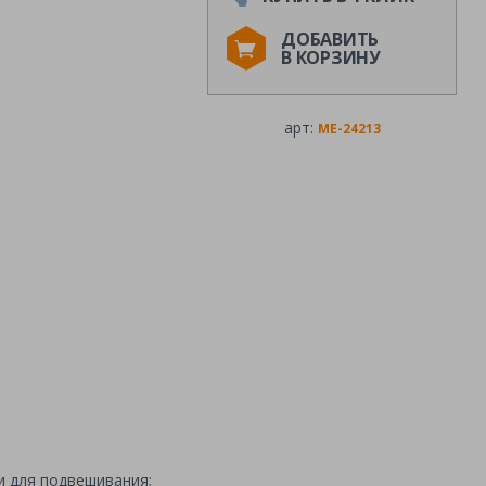
ДОБАВИТЬ
В КОРЗИНУ
арт:
ME-24213
и для подвешивания;