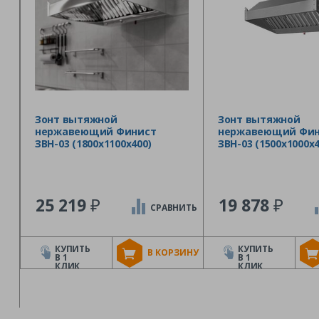
Зонт вытяжной
Зонт вытяжной
нержавеющий Финист
нержавеющий Фин
ЗВН-03 (1800х1100х400)
ЗВН-03 (1500х1000х4
₽
₽
25 219
19 878
СРАВНИТЬ
КУПИТЬ
КУПИТЬ
В КОРЗИНУ
В 1
В 1
КЛИК
КЛИК