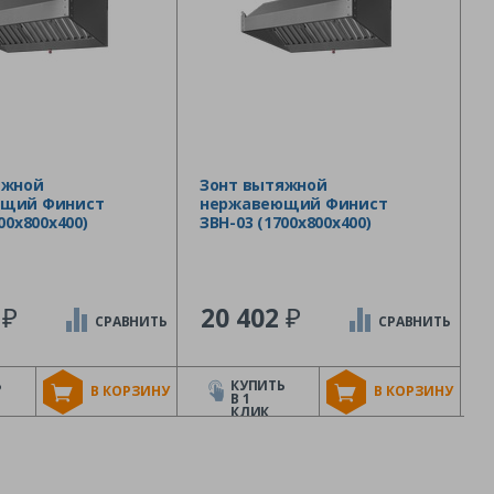
яжной
Зонт вытяжной
щий Финист
нержавеющий Финист
00х800х400)
ЗВН-03 (1700х800х400)
₽
₽
6
20 402
СРАВНИТЬ
СРАВНИТЬ
Ь
КУПИТЬ
В КОРЗИНУ
В КОРЗИНУ
В 1
КЛИК